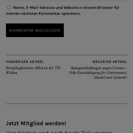
Name, E-Mail-Adresse und Website in diesem Browser für
meinen nächsten Kommentar speichern.
VORHERIGER ARTIKEL
NÄCHSTER ARTIKEL
Berufsbegleitender MBA an der TH
Zwangsschließungen wegen Corona –
Wildau
Volle Entschädigung für Gastronomie,
Handel und Gewerbe!
Jetzt Mitglied werden!
Hier klicken und noch heute Teil unseres