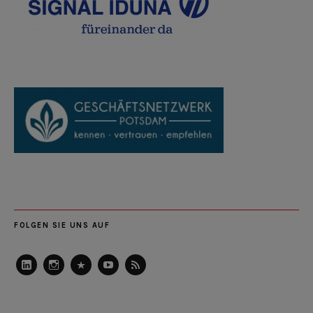
FOLGEN SIE UNS AUF
LinkedIn
Instagram
Slideshare
Youtube
RSS
Feed