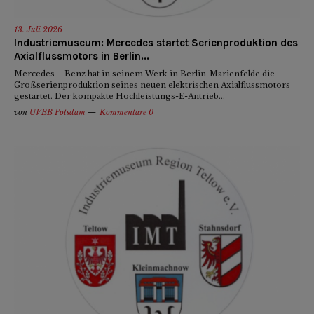
13. Juli 2026
Industriemuseum: Mercedes startet Serienproduktion des
Axialflussmotors in Berlin...
Mercedes – Benz hat in seinem Werk in Berlin-Marienfelde die
Großserienproduktion seines neuen elektrischen Axialflussmotors
gestartet. Der kompakte Hochleistungs-E-Antrieb...
von
UVBB Potsdam
Kommentare 0