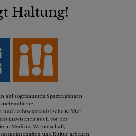
t Haltung!
ten auf sogenannten Spaziergängen
tiefeindliche,
 und rechtsextremistische Kräfte“
ken inzwischen auch vor der
 in Medizin, Wissenschaft,
onsgemeinschaften und Kultur arbeiten