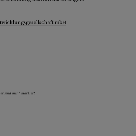
ntwicklungsgesellschaft mbH
der sind mit
*
markiert