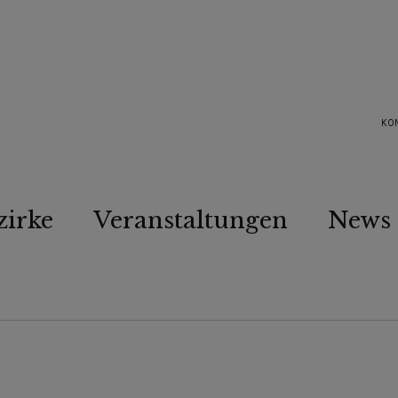
KO
zirke
Veranstaltungen
News