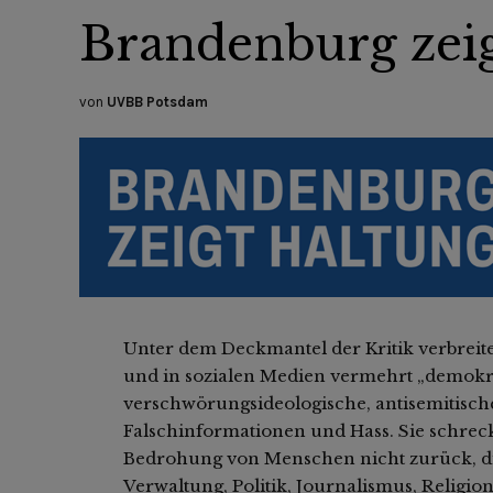
Brandenburg zeig
von
UVBB Potsdam
Unter dem Deckmantel der Kritik verbrei
und in sozialen Medien vermehrt „demokra
verschwörungsideologische, antisemitische
Falschinformationen und Hass. Sie schrec
Bedrohung von Menschen nicht zurück, die
Verwaltung, Politik, Journalismus, Religi