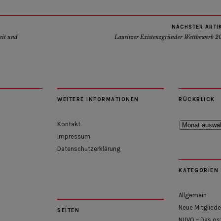
NÄCHSTER ARTI
eit und
Lausitzer Existenzgründer Wettbewerb 2
WEITERE INFORMATIONEN
RÜCKBLICK
Rückblick
Kontakt
Impressum
Datenschutzerklärung
KATEGORIEN
Allgemein
Neue Mitgliede
SEITEN
NUVO – Das os