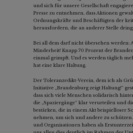
und sich für unsere Gesellschaft engagieren
Presse zu entnehmen, dass Aktionen gewal
Ordnungskräfte und Beschäftigten der kri
herausfordern, die an anderer Stelle dri
Bei all dem darf nicht übersehen werden: Au
Minderheit! Knapp 70 Prozent der Brande
einmal geimpft. Und es werden täglich me
hat eine klare Haltung.
Der Toleranzedikt-Verein, dem ich als Gr
Initiative „Brandenburg zeigt Haltung!“ ges
dass sich viele Menschen solidarisch hinter
die „Spaziergänge“ klar verurteilen und 
bestärken, die in einem Akt beispielloser S
nehmen, um sich und andere zu schützen.
und Organisationen haben als Erstunterzei
uns allen dies deutlich im Rahmen der Unt