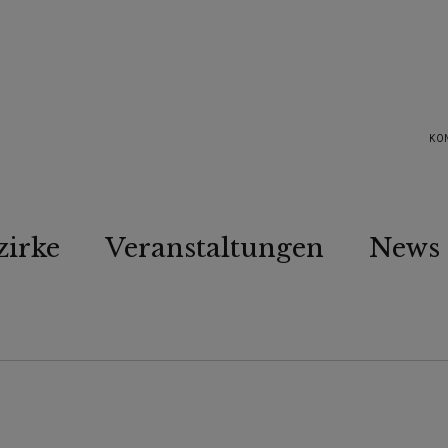
KO
zirke
Veranstaltungen
News