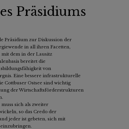
es Präsidiums
ale Präsidium zur Diskussion der
iewende in all ihren Facetten,
mit dem in der Lausitz
enbasis bereitet die
sbildungsfähigkeit von
is. Eine bessere infrastrukturelle
e Cottbuser Ostsee sind wichtig
zung der Wirtschaftsförderstrukturen
n.
muss sich als zweiter
ickeln, so das Credo der
d jeder ist gebeten, sich mit
einzubringen.