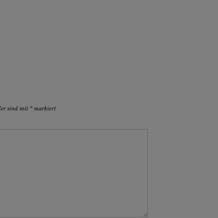
der sind mit
*
markiert