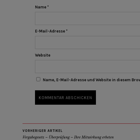
Name
*
E-Mail-Adresse
*
Website
Name, E-Mail-Adresse und Website in diesem Bro
VORHERIGER ARTIKEL
Vergabegesetz – Überprüfung – Ihre Mitwirkung erbeten