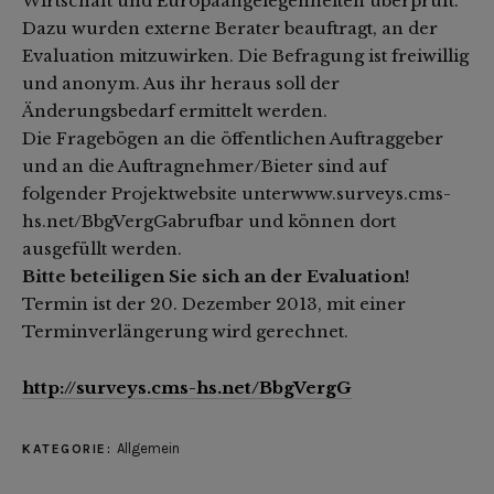
Wirtschaft und Europaangelegenheiten überprüft.
Dazu wurden externe Berater beauftragt, an der
Evaluation mitzuwirken. Die Befragung ist freiwillig
und anonym. Aus ihr heraus soll der
Änderungsbedarf ermittelt werden.
Die Fragebögen an die öffentlichen Auftraggeber
und an die Auftragnehmer/Bieter sind auf
folgender Projektwebsite unter
www.surveys.cms-
hs.net/BbgVergGabrufbar und können dort
ausgefüllt werden.
Bitte beteiligen Sie sich an der Evaluation!
Termin ist der 20. Dezember 2013, mit einer
Terminverlängerung wird gerechnet.
http://surveys.cms-hs.net/BbgVergG
Allgemein
KATEGORIE: