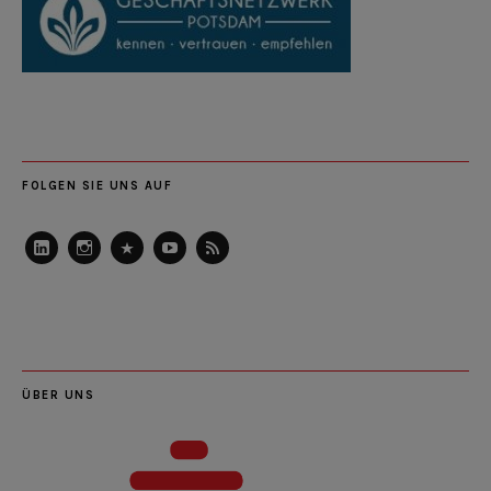
FOLGEN SIE UNS AUF
LinkedIn
Instagram
Slideshare
Youtube
RSS
Feed
ÜBER UNS