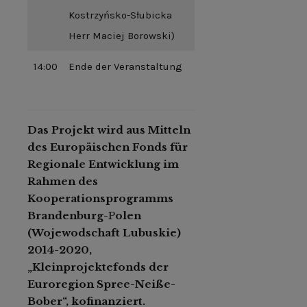
Kostrzyńsko-Słubicka
Herr Maciej Borowski)
14:00
Ende der Veranstaltung
Das Projekt wird aus Mitteln
des Europäischen Fonds für
Regionale Entwicklung im
Rahmen des
Kooperationsprogramms
Brandenburg-
P
olen
(Wojewodschaft Lubuskie)
2014-2020,
„Kleinprojektefonds der
Euroregion Spree-Neiße-
Bober“, kofinanziert.