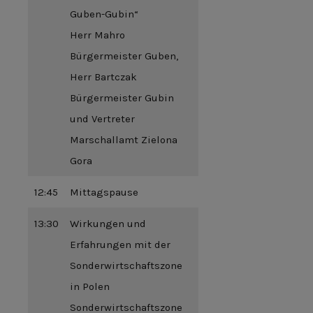
Guben-Gubin“
Herr Mahro
Bürgermeister Guben,
Herr Bartczak
Bürgermeister Gubin
und Vertreter
Marschallamt Zielona
Gora
12:45
Mittagspause
13:30
Wirkungen und
Erfahrungen mit der
Sonderwirtschaftszone
in Polen
Sonderwirtschaftszone