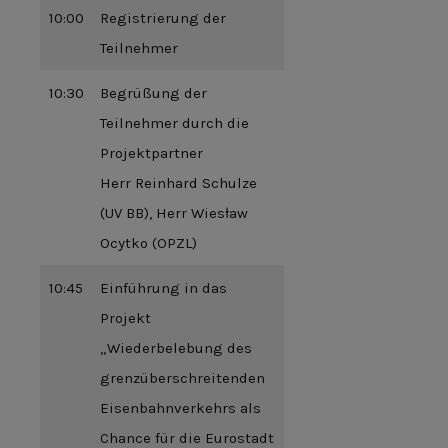
10:00
Registrierung der
Teilnehmer
10:30
Begrüßung der
Teilnehmer durch die
Projektpartner
Herr Reinhard Schulze
(UV BB), Herr Wiesław
Ocytko (OPZL)
10:45
Einführung in das
Projekt
„Wiederbelebung des
grenzüberschreitenden
Eisenbahnverkehrs als
Chance für die Eurostadt