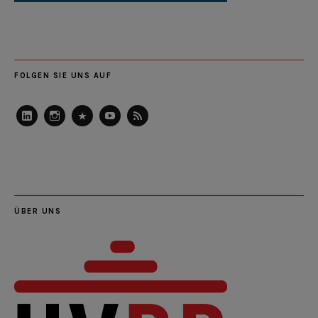
FOLGEN SIE UNS AUF
LinkedIn
Instagram
Slideshare
Youtube
RSS
Feed
ÜBER UNS