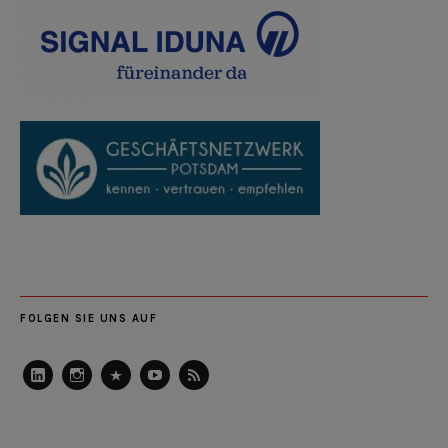
FOLGEN SIE UNS AUF
LinkedIn
Instagram
Slideshare
Youtube
RSS
Feed