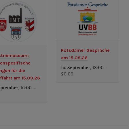
Potsdamer Gespräche
striemuseum:
am 15.09.26
enspezifische
15. September, 18:00
–
ngen für die
20:00
fffahrt am 15.09.26
eptember, 16:00
–
0