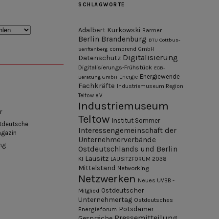
SCHLAGWORTE
Adalbert Kurkowski
Barmer
Berlin
Brandenburg
BTU Cottbus-
Senftenberg
comprend GmbH
Digitalisierung
Datenschutz
Digitalisierungs-Frühstück
ECB-
Energiewende
Beratung GmbH
Energie
Fachkräfte
Industriemuseum Region
Teltow e.V.
Industriemuseum
r
Teltow
Institut Sommer
tdeutsche
Interessengemeinschaft der
agazin
Unternehmerverbände
ng
Ostdeutschlands und Berlin
Lausitz
KI
LAUSITZFORUM 2038
Mittelstand
Networking
Netzwerken
Neues UVBB -
Ostdeutscher
Mitglied
Unternehmertag
Ostdeutsches
Potsdamer
Energieforum
Pressemitteilung
Gespräche