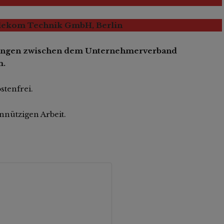
elekom Technik GmbH, Berlin
tungen zwischen dem Unternehmerverband
m.
stenfrei.
nnützigen Arbeit.