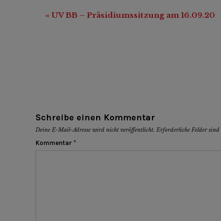
«
UV BB – Präsidiumssitzung am 16.09.20
Veranstaltung-
Navigation
Schreibe einen Kommentar
Deine E-Mail-Adresse wird nicht veröffentlicht.
Erforderliche Felder sin
Kommentar
*