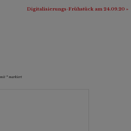
Digitalisierungs-Frühstück am 24.09.20
»
d mit
*
markiert