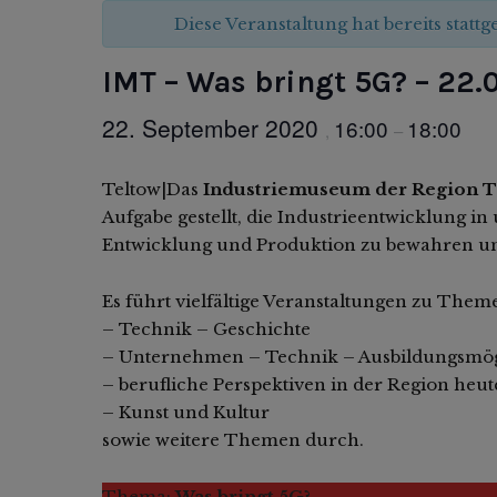
Diese Veranstaltung hat bereits statt
IMT – Was bringt 5G? – 22.
22. September 2020
16:00
18:00
,
–
Teltow|Das
Industriemuseum der Region 
Aufgabe gestellt, die Industrieentwicklung i
Entwicklung und Produktion zu bewahren un
Es führt vielfältige Veranstaltungen zu Them
– Technik – Geschichte
– Unternehmen – Technik – Ausbildungsmög
– berufliche Perspektiven in der Region heut
– Kunst und Kultur
sowie weitere Themen durch.
Thema:
Was bringt 5G?