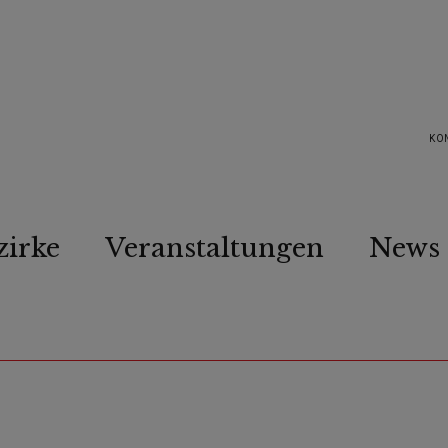
KO
zirke
Veranstaltungen
News