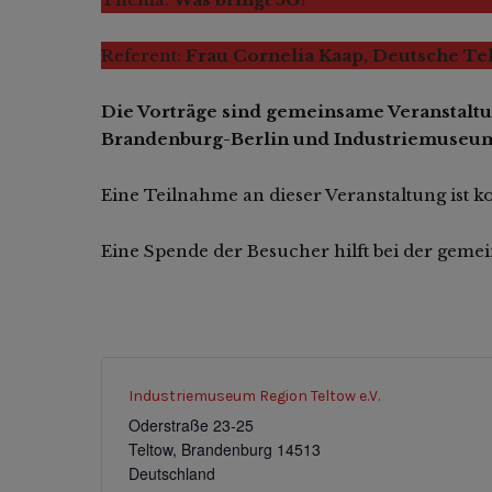
Referent:
Frau Cornelia Kaap, Deutsche T
Die Vorträge sind gemeinsame Veranstal
Brandenburg-Berlin und Industriemuseu
Eine Teilnahme an dieser Veranstaltung ist ko
Eine Spende der Besucher hilft bei der gemei
Industriemuseum Region Teltow e.V.
Oderstraße 23-25
Teltow
,
Brandenburg
14513
Deutschland