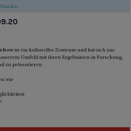
gefunden.
09.20
Teltow
ist ein kulturelles Zentrum und hat sich zur
n unserem Umfeld mit ihren Ergebnissen in Forschung,
d zu präsentieren.
en wie
lichkeiten
e