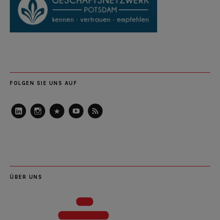
FOLGEN SIE UNS AUF
LinkedIn
Instagram
Slideshare
Youtube
RSS
Feed
ÜBER UNS