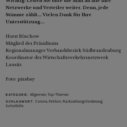
Wichtig: Leiten Sie bitte die Mail an alle Ihre
Netzwerke und Verteiler weiter. Denn, jede
Stimme zählt…. Vielen Dank für Ihre
Unterstützung….
Horst Böschow
Mitglied des Präsidiums
Regionalmanager Verbandsbezirk Südbrandenburg
Koordinator des Wirtschaftsverkehrsnetzwerk
Lausitz
Foto: pixabay
Allgemein
,
Top-Themen
KATEGORIE:
Corona
,
Petition
,
Rückzahlungsforderung
,
SCHLAGWORT:
Soforthilfe