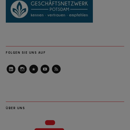
FOLGEN SIE UNS AUF
LinkedIn
Instagram
Slideshare
Youtube
RSS
Feed
ÜBER UNS