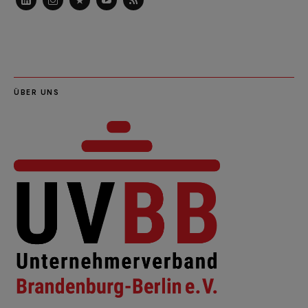
LinkedIn
Instagram
Slideshare
Youtube
RSS
Feed
ÜBER UNS