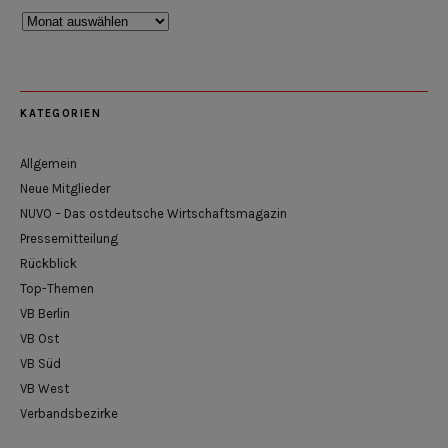
Rückblick
KATEGORIEN
Allgemein
Neue Mitglieder
NUVO – Das ostdeutsche Wirtschaftsmagazin
Pressemitteilung
Rückblick
Top-Themen
VB Berlin
VB Ost
VB Süd
VB West
Verbandsbezirke