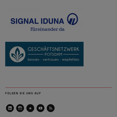
FOLGEN SIE UNS AUF
LinkedIn
Instagram
Slideshare
Youtube
RSS