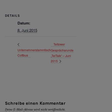
DETAILS
Datum:
8. Juni 2015
Teltower
Unternehmerstammtisch
Gesprächsrunde
Cottbus
„TelTalk“ – Juni
2015
Schreibe einen Kommentar
Deine E-Mail-Adresse wird nicht veröffentlicht.