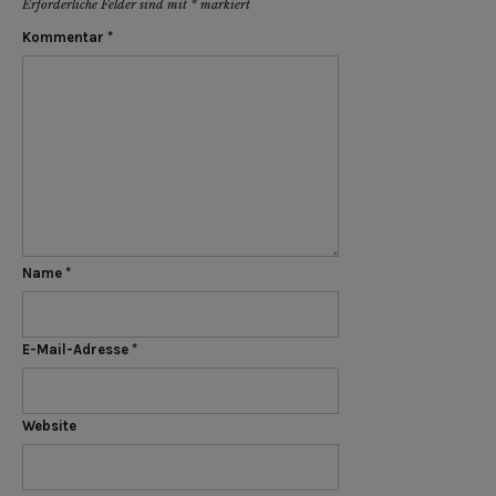
Erforderliche Felder sind mit
*
markiert
Kommentar
*
Name
*
E-Mail-Adresse
*
Website