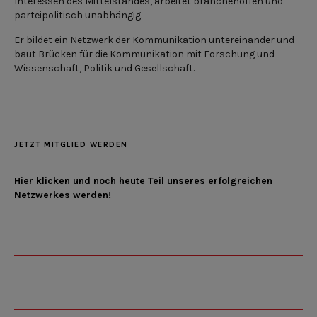
Interessen des Mittelstandes, arbeitet branchenoffen und
parteipolitisch unabhängig.
Er bildet ein Netzwerk der Kommunikation untereinander und
baut Brücken für die Kommunikation mit Forschung und
Wissenschaft, Politik und Gesellschaft.
JETZT MITGLIED WERDEN
Hier klicken und noch heute Teil unseres erfolgreichen
Netzwerkes werden!