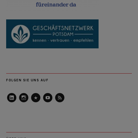
FOLGEN SIE UNS AUF
LinkedIn
Instagram
Slideshare
Youtube
RSS
Feed