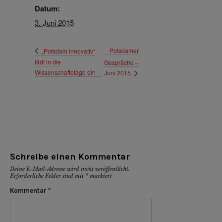
Datum:
3. Juni 2015
Potsdamer
„Potsdam innovativ“
lädt in die
Gespräche –
Wissenschaftetage ein
Juni 2015
Schreibe einen Kommentar
Deine E-Mail-Adresse wird nicht veröffentlicht.
Erforderliche Felder sind mit
*
markiert
Kommentar
*