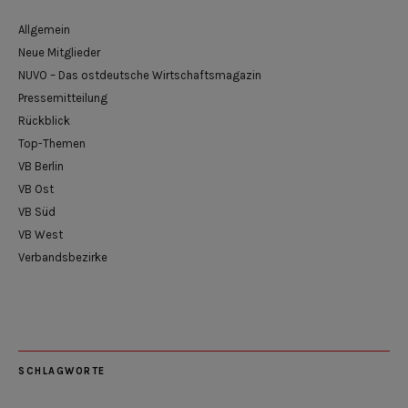
Allgemein
Neue Mitglieder
NUVO – Das ostdeutsche Wirtschaftsmagazin
Pressemitteilung
Rückblick
Top-Themen
VB Berlin
VB Ost
VB Süd
VB West
Verbandsbezirke
SCHLAGWORTE