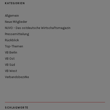
KATEGORIEN
Allgemein
Neue Mitglieder
NUVO – Das ostdeutsche Wirtschaftsmagazin
Pressemitteilung
Rückblick
Top-Themen
VB Berlin
VB Ost
VB Süd
VB West
Verbandsbezirke
SCHLAGWORTE