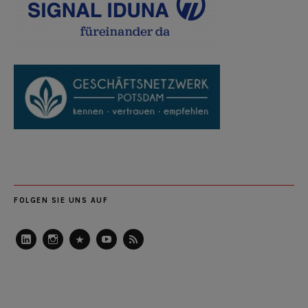
FOLGEN SIE UNS AUF
LinkedIn
Instagram
Slideshare
Youtube
RSS
Feed