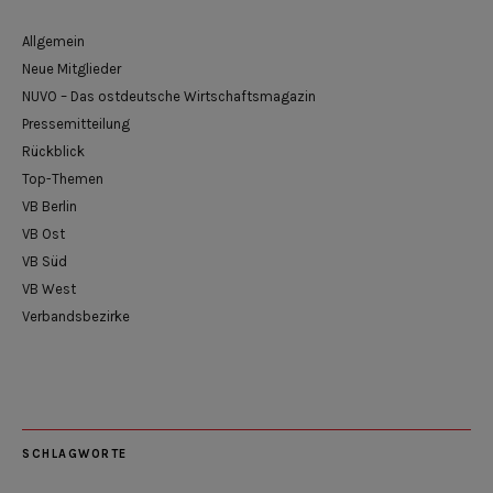
Allgemein
Neue Mitglieder
NUVO – Das ostdeutsche Wirtschaftsmagazin
Pressemitteilung
Rückblick
Top-Themen
VB Berlin
VB Ost
VB Süd
VB West
Verbandsbezirke
SCHLAGWORTE