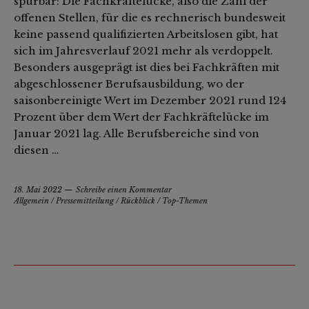
spürbar: Die Fachkräftelücke, also die Zahl der
offenen Stellen, für die es rechnerisch bundesweit
keine passend qualifizierten Arbeitslosen gibt, hat
sich im Jahresverlauf 2021 mehr als verdoppelt.
Besonders ausgeprägt ist dies bei Fachkräften mit
abgeschlossener Berufsausbildung, wo der
saisonbereinigte Wert im Dezember 2021 rund 124
Prozent über dem Wert der Fachkräftelücke im
Januar 2021 lag. Alle Berufsbereiche sind von
diesen …
18. Mai 2022
Schreibe einen Kommentar
Allgemein
/
Pressemitteilung
/
Rückblick
/
Top-Themen