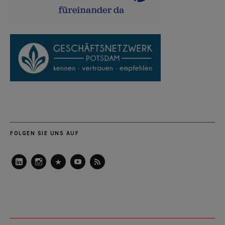
FOLGEN SIE UNS AUF
LinkedIn
Instagram
Slideshare
Youtube
RSS
Feed