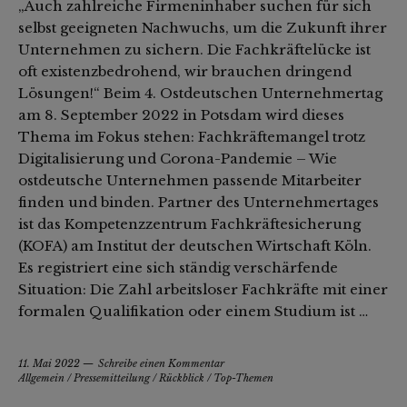
„Auch zahlreiche Firmeninhaber suchen für sich
selbst geeigneten Nachwuchs, um die Zukunft ihrer
Unternehmen zu sichern. Die Fachkräftelücke ist
oft existenzbedrohend, wir brauchen dringend
Lösungen!“ Beim 4. Ostdeutschen Unternehmertag
am 8. September 2022 in Potsdam wird dieses
Thema im Fokus stehen: Fachkräftemangel trotz
Digitalisierung und Corona-Pandemie – Wie
ostdeutsche Unternehmen passende Mitarbeiter
finden und binden. Partner des Unternehmertages
ist das Kompetenzzentrum Fachkräftesicherung
(KOFA) am Institut der deutschen Wirtschaft Köln.
Es registriert eine sich ständig verschärfende
Situation: Die Zahl arbeitsloser Fachkräfte mit einer
formalen Qualifikation oder einem Studium ist …
11. Mai 2022
Schreibe einen Kommentar
Allgemein
/
Pressemitteilung
/
Rückblick
/
Top-Themen