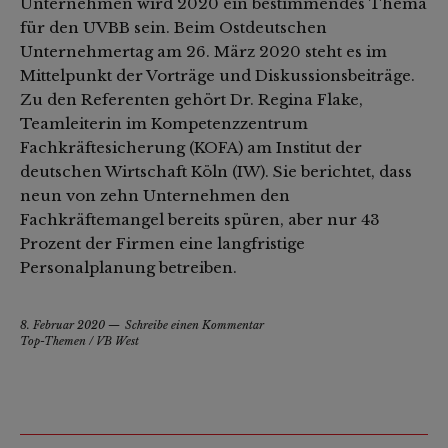
Unternehmen wird 2020 ein bestimmendes Thema
für den UVBB sein. Beim Ostdeutschen
Unternehmertag am 26. März 2020 steht es im
Mittelpunkt der Vorträge und Diskussionsbeiträge.
Zu den Referenten gehört Dr. Regina Flake,
Teamleiterin im Kompetenzzentrum
Fachkräftesicherung (KOFA) am Institut der
deutschen Wirtschaft Köln (IW). Sie berichtet, dass
neun von zehn Unternehmen den
Fachkräftemangel bereits spüren, aber nur 43
Prozent der Firmen eine langfristige
Personalplanung betreiben.
8. Februar 2020
Schreibe einen Kommentar
Top-Themen
/
VB West