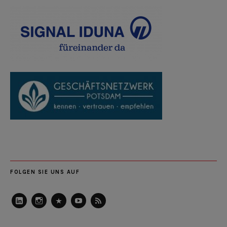
FOLGEN SIE UNS AUF
LinkedIn
Instagram
Slideshare
Youtube
RSS
Feed