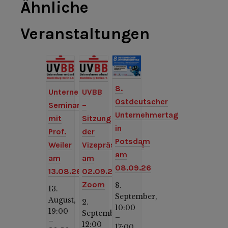
Ähnliche
Veranstaltungen
8.
Unternehmer-
UVBB
Ostdeutscher
Seminar
–
Unternehmertag
mit
Sitzung
in
Prof.
der
Potsdam
Weiler
Vizepräsidenten
am
am
am
08.09.26
13.08.26
02.09.26,
Zoom
8.
13.
September,
August,
2.
10:00
19:00
September,
–
–
12:00
17:00