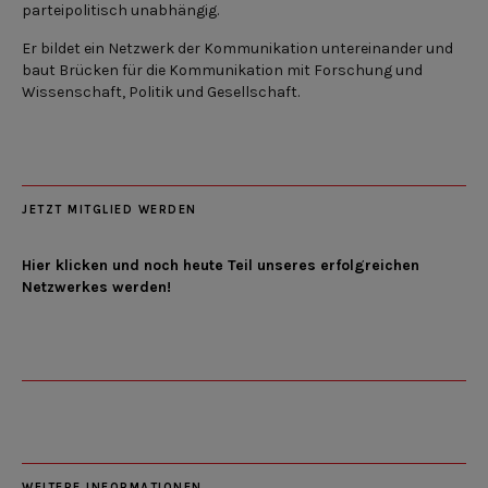
parteipolitisch unabhängig.
Er bildet ein Netzwerk der Kommunikation untereinander und
baut Brücken für die Kommunikation mit Forschung und
Wissenschaft, Politik und Gesellschaft.
JETZT MITGLIED WERDEN
Hier klicken und noch heute Teil unseres erfolgreichen
Netzwerkes werden!
WEITERE INFORMATIONEN