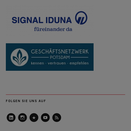
FOLGEN SIE UNS AUF
LinkedIn
Instagram
Slideshare
Youtube
RSS
Feed