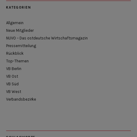
KATEGORIEN
Allgemein
Neue Mitglieder
NUVO – Das ostdeutsche Wirtschaftsmagazin
Pressemitteilung
Rückblick
Top-Themen
VB Berlin
VB Ost
VB Süd
VB West
Verbandsbezirke