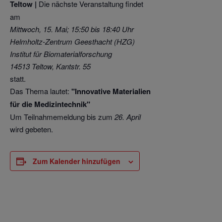
Teltow |
Die nächste Veranstaltung findet
am
Mittwoch, 15. Mai; 15:50 bis 18:40 Uhr
Helmholtz-Zentrum Geesthacht (HZG)
Institut für Biomaterialforschung
14513 Teltow, Kantstr. 55
statt.
Das Thema lautet:
"Innovative Materialien
für die Medizintechnik"
Um Teilnahmemeldung bis zum
26. April
wird gebeten.
Zum Kalender hinzufügen