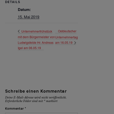
DETAILS
Datum:
15. Mai 2019
Ostdeutscher
Unternehmerfrühstück
mit dem Bürgermeister von
Unternehmertag
Ludwigsfelde Hr. Andreas
am 16.05.19
Igel am 06.05.19
Schreibe einen Kommentar
Deine E-Mail-Adresse wird nicht veröffentlicht.
Erforderliche Felder sind mit
*
markiert
Kommentar
*