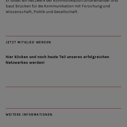
Er bildet ein Netzwerk der Kommunikation untereinander und
baut Brücken für die Kommunikation mit Forschung und
Wissenschaft, Politik und Gesellschaft.
JETZT MITGLIED WERDEN
Hier klicken und noch heute Teil unseres erfolgreichen
Netzwerkes werden!
WEITERE INFORMATIONEN