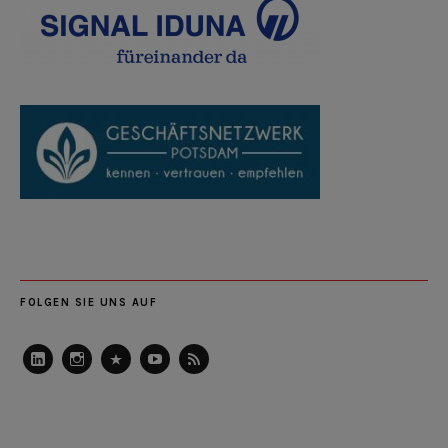
FOLGEN SIE UNS AUF
LinkedIn
Instagram
Slideshare
Youtube
RSS
Feed