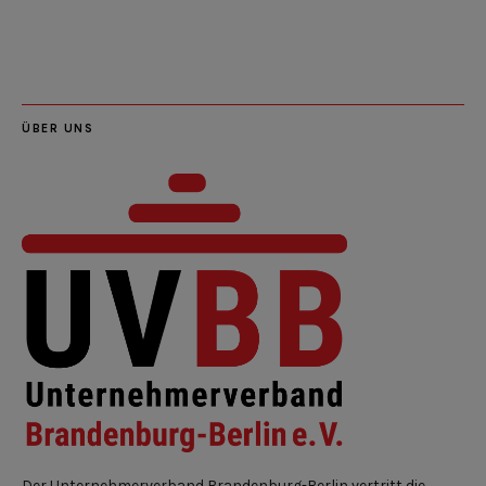
LinkedIn
Instagram
Slideshare
Youtube
RSS
Feed
ÜBER UNS
Der Unternehmerverband Brandenburg-Berlin vertritt die