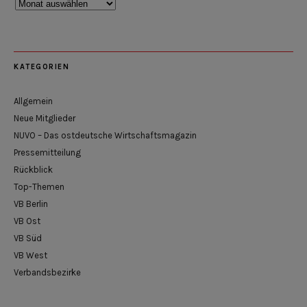
Rückblick
KATEGORIEN
Allgemein
Neue Mitglieder
NUVO – Das ostdeutsche Wirtschaftsmagazin
Pressemitteilung
Rückblick
Top-Themen
VB Berlin
VB Ost
VB Süd
VB West
Verbandsbezirke