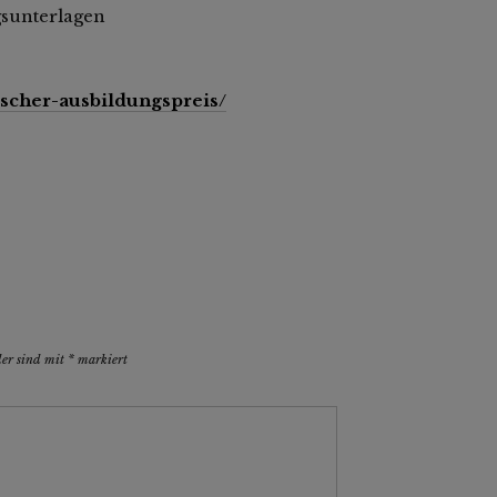
sunterlagen
scher-ausbildungspreis/
der sind mit
*
markiert