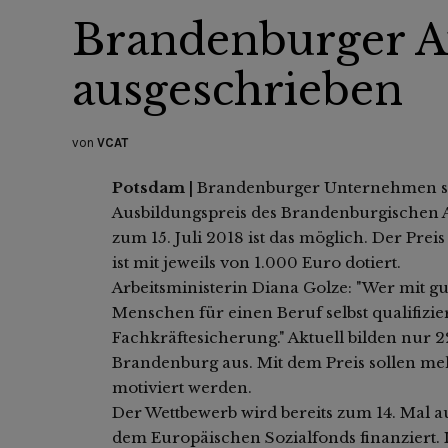
Brandenburger A
ausgeschrieben
von
VCAT
Potsdam |
Brandenburger Unternehmen sin
Ausbildungspreis des Brandenburgischen A
zum 15. Juli 2018 ist das möglich. Der Pre
ist mit jeweils von 1.000 Euro dotiert.
Arbeitsministerin Diana Golze: "Wer mit 
Menschen für einen Beruf selbst qualifizie
Fachkräftesicherung." Aktuell bilden nur 22
Brandenburg aus. Mit dem Preis sollen meh
motiviert werden.
Der Wettbewerb wird bereits zum 14. Mal a
dem Europäischen Sozialfonds finanziert.