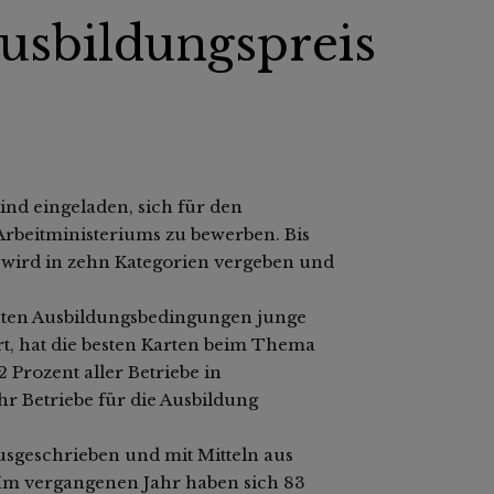
usbildungspreis
d eingeladen, sich für den
rbeitministeriums zu bewerben. Bis
is wird in zehn Kategorien vergeben und
guten Ausbildungsbedingungen junge
rt, hat die besten Karten beim Thema
 Prozent aller Betriebe in
r Betriebe für die Ausbildung
usgeschrieben und mit Mitteln aus
 Im vergangenen Jahr haben sich 83