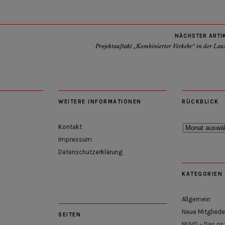
NÄCHSTER ARTI
Projektauftakt „Kombinierter Verkehr“ in der Lau
WEITERE INFORMATIONEN
RÜCKBLICK
Rückblick
Kontakt
Impressum
Datenschutzerklärung
KATEGORIEN
Allgemein
Neue Mitgliede
SEITEN
NUVO – Das os