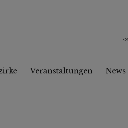
KO
zirke
Veranstaltungen
News