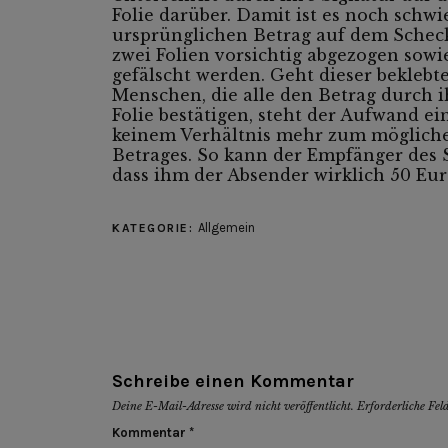
Folie darüber. Damit ist es noch schw
ursprünglichen Betrag auf dem Scheck
zwei Folien vorsichtig abgezogen sowi
gefälscht werden. Geht dieser beklebt
Menschen, die alle den Betrag durch i
Folie bestätigen, steht der Aufwand e
keinem Verhältnis mehr zum mögliche
Betrages. So kann der Empfänger des Sc
dass ihm der Absender wirklich 50 Eur
Allgemein
KATEGORIE:
Schreibe einen Kommentar
Deine E-Mail-Adresse wird nicht veröffentlicht.
Erforderliche Fel
Kommentar
*