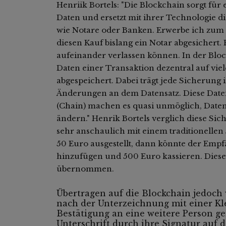
Henriik Bortels: "Die Blockchain sorgt für
Daten und ersetzt mit ihrer Technologie di
wie Notare oder Banken. Erwerbe ich zum 
diesen Kauf bislang ein Notar abgesichert. E
aufeinander verlassen können. In der Blo
Daten einer Transaktion dezentral auf vi
abgespeichert. Dabei trägt jede Sicherun
Änderungen an dem Datensatz. Diese Datenb
(Chain) machen es quasi unmöglich, Daten
ändern." Henrik Bortels verglich diese Si
sehr anschaulich mit einem traditionellen 
50 Euro ausgestellt, dann könnte der Empfä
hinzufügen und 500 Euro kassieren. Diese
übernommen.
Übertragen auf die Blockchain jedoch
nach der Unterzeichnung mit einer Kl
Bestätigung an eine weitere Person ger
Unterschrift durch ihre Signatur auf d