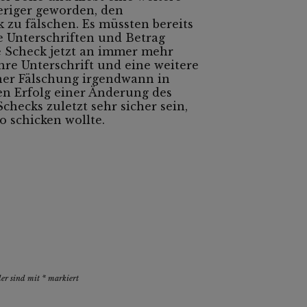
ieriger geworden, den
 zu fälschen. Es müssten bereits
e Unterschriften und Betrag
e Scheck jetzt an immer mehr
hre Unterschrift und eine weitere
iner Fälschung irgendwann in
n Erfolg einer Änderung des
hecks zuletzt sehr sicher sein,
o schicken wollte.
der sind mit
*
markiert