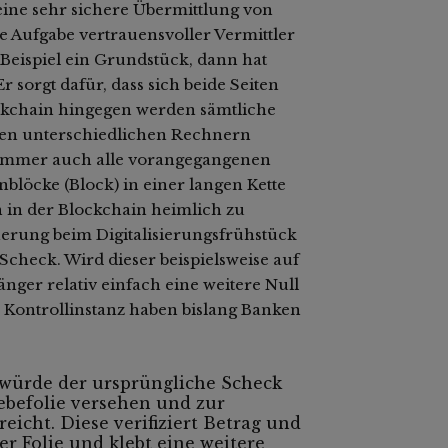
 eine sehr sichere Übermittlung von
e Aufgabe vertrauensvoller Vermittler
Beispiel ein Grundstück, dann hat
r sorgt dafür, dass sich beide Seiten
ckchain hingegen werden sämtliche
elen unterschiedlichen Rechnern
g immer auch alle vorangegangenen
löcke (Block) in einer langen Kette
 in der Blockchain heimlich zu
cherung beim Digitalisierungsfrühstück
Scheck. Wird dieser beispielsweise auf
nger relativ einfach eine weitere Null
 Kontrollinstanz haben bislang Banken
 würde der ursprüngliche Scheck
ebefolie versehen und zur
eicht. Diese verifiziert Betrag und
er Folie und klebt eine weitere