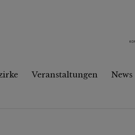
KO
zirke
Veranstaltungen
News