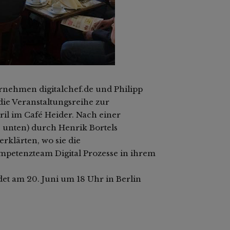
rnehmen digitalchef.de und Philipp
ie Veranstaltungsreihe zur
il im Café Heider. Nach einer
unten) durch Henrik Bortels
rklärten, wo sie die
petenzteam Digital Prozesse in ihrem
et am 20. Juni um 18 Uhr in Berlin