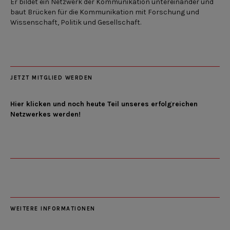
Er bildet ein Netzwerk der Kommunikation untereinander und
baut Brücken für die Kommunikation mit Forschung und
Wissenschaft, Politik und Gesellschaft.
JETZT MITGLIED WERDEN
Hier klicken und noch heute Teil unseres erfolgreichen
Netzwerkes werden!
WEITERE INFORMATIONEN