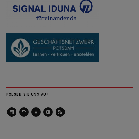
FOLGEN SIE UNS AUF
LinkedIn
Instagram
Slideshare
Youtube
RSS
Feed