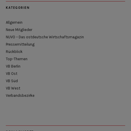
KATEGORIEN
Allgemein
Neue Mitglieder
NUVO – Das ostdeutsche Wirtschaftsmagazin
Pressemitteilung
Rückblick
Top-Themen
VB Berlin
VB Ost
VB Süd
VB West
Verbandsbezirke