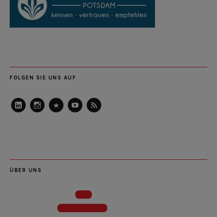
FOLGEN SIE UNS AUF
LinkedIn
Instagram
Slideshare
Youtube
RSS
Feed
ÜBER UNS