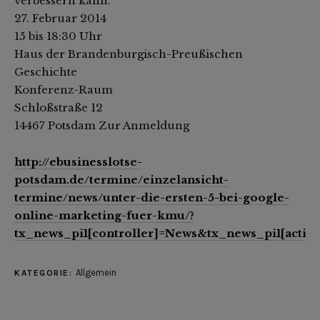
verbessern kann.
27. Februar 2014
15 bis 18:30 Uhr
Haus der Brandenburgisch-Preußischen
Geschichte
Konferenz-Raum
Schloßstraße 12
14467 Potsdam
Zur Anmeldung
http://ebusinesslotse-
potsdam.de/termine/einzelansicht-
termine/news/unter-die-ersten-5-bei-google-
online-marketing-fuer-kmu/?
tx_news_pi1[controller]=News&tx_news_pi1[actio
Allgemein
KATEGORIE: