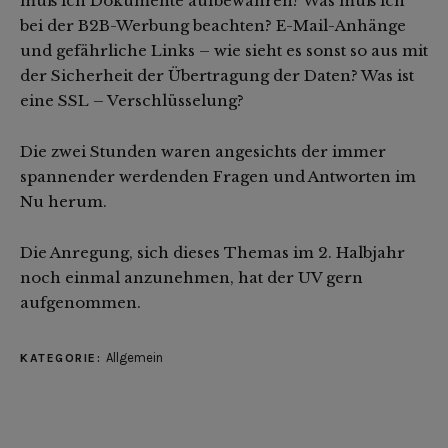
muß ich Dokumente aufbewahren? Was muß ich
bei der B2B-Werbung beachten? E-Mail-Anhänge
und gefährliche Links – wie sieht es sonst so aus mit
der Sicherheit der Übertragung der Daten? Was ist
eine SSL – Verschlüsselung?
Die zwei Stunden waren angesichts der immer
spannender werdenden Fragen und Antworten im
Nu herum.
Die Anregung, sich dieses Themas im 2. Halbjahr
noch einmal anzunehmen, hat der UV gern
aufgenommen.
Allgemein
KATEGORIE: