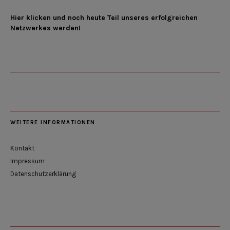
Hier klicken und noch heute Teil unseres erfolgreichen
Netzwerkes werden!
WEITERE INFORMATIONEN
Kontakt
Impressum
Datenschutzerklärung