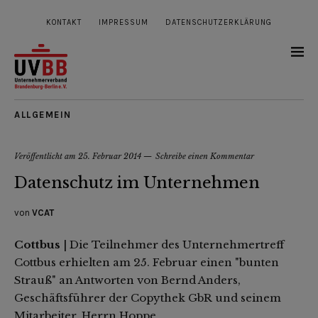
KONTAKT
IMPRESSUM
DATENSCHUTZERKLÄRUNG
ALLGEMEIN
Veröffentlicht am
25. Februar 2014
Schreibe einen Kommentar
Datenschutz im Unternehmen
von
VCAT
Cottbus
| Die Teilnehmer des Unternehmertreff
Cottbus erhielten am 25. Februar einen "bunten
Strauß" an Antworten von Bernd Anders,
Geschäftsführer der Copythek GbR und seinem
Mitarbeiter, Herrn Hoppe.