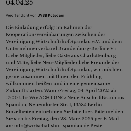
04.04.25
Veröffentlicht von
UVBB Potsdam
Die Einladung erfolgt im Rahmen der
Kooperationsvereinbarungen zwischen der
Vereinigung Wirtschaftshof Spandau e.V. und dem
Unternehmerverband Brandenburg-Berlin e.V.:
Liebe Mitglieder, liebe Gäste aus Charlottenburg
und Mitte, liebe Neu-Mitglieder,liebe Freunde der
Vereinigung Wirtschaftshof Spandau, wir möchten
gerne zusammen mit Ihnen den Frühling
willkommen heißen und in eine gemeinsame
Zukunft starten. Wann:Freitag, 04. April 2025 ab
17:00 Uhr Wo: ACHTUNG: Neue AnschriftBrauhaus
Spandau, Neuendorfer Str. 1, 13585 Berlin
Einzelheiten entnehmen Sie bitte hier. Bitte melden
Sie sich bis Freitag, den 28. März 2025 per E-Mail
an: info@wirtschaftshof-spandau.de Beste