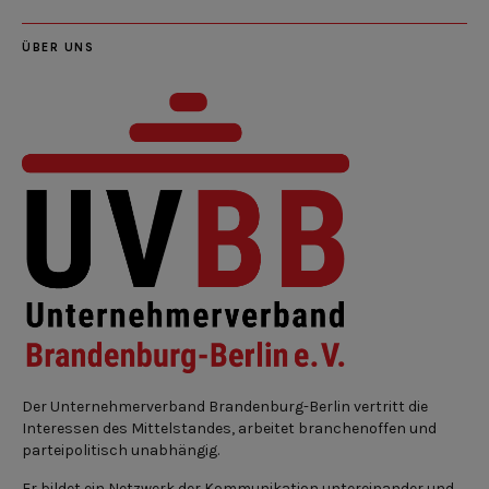
ÜBER UNS
Der Unternehmerverband Brandenburg-Berlin vertritt die
Interessen des Mittelstandes, arbeitet branchenoffen und
parteipolitisch unabhängig.
Er bildet ein Netzwerk der Kommunikation untereinander und