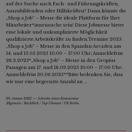
auf der Suche nach Fach- und Führungskräften,
Auszubildenden oder Hilfskräften? Dann könnte die
„Shop a Job“ – Messe die ideale Plattform für Ihre
Mitarbeiter*innensuche sein! Diese Jobmesse bietet
eine lokale und unkomplizierte Möglichkeit
qualifizierte Arbeitskräfte zu finden.Termine 2025:
„Shop a Job“ – Messe in den Spandau Arcaden am
14. und 15.05.2025 10:00 – 17:00 Uhr; Anmeldefrist
28.2.2025*„Shop a Job“ – Messe in den Gropius
Passagen am 17. und 18.09.2025 10:00 – 17:00 Uhr;
Anmeldefrist 30.06.2025**Bitte bedenken Sie, dass
wir nur eine begrenzte Anzahl an …
29. Januar 2025
Schreibe einen Kommentar
Allgemein
/
Rückblick
/
Top-Themen
/
VB Berlin