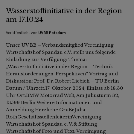
Wasserstoffinitiative in der Region
am 17.10.24
Veröffentlicht von
UVBB Potsdam
Unser UV BB – Verbandsmitglied Vereinigung
Wirtschaftshof Spandau e.V. stellt uns folgende
Einladung zur Verfügung: Thema:
„Wasserstoffinitiative in der Region – Technik-
Herausforderungen-Perspektiven“ Vortrag und
Diskussion: Prof. Dr. Robert Liebich – TU Berlin
Datum / Uhrzeit:17. Oktober 2024, Einlass ab 18.30
Uhr Ort:BMW Motorrad Welt, Am Juliusturm 32,
13599 Berlin Weitere Informationen und
Anmeldung Herzliche GrüßeJulia
RothGeschäftsstellenleiterinVereinigung
Wirtschaftshof Spandau e. V.& Stiftung
Wirtschaftshof Foto und Text: Vereinigung