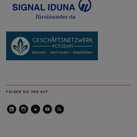
FOLGEN SIE UNS AUF
LinkedIn
Instagram
Slideshare
Youtube
RSS
Feed