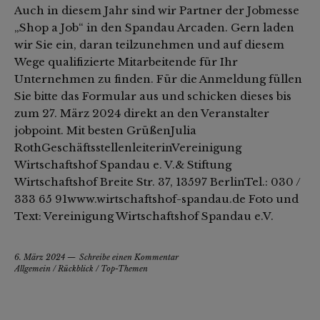
Auch in diesem Jahr sind wir Partner der Jobmesse
„Shop a Job“ in den Spandau Arcaden. Gern laden
wir Sie ein, daran teilzunehmen und auf diesem
Wege qualifizierte Mitarbeitende für Ihr
Unternehmen zu finden. Für die Anmeldung füllen
Sie bitte das Formular aus und schicken dieses bis
zum 27. März 2024 direkt an den Veranstalter
jobpoint. Mit besten GrüßenJulia
RothGeschäftsstellenleiterinVereinigung
Wirtschaftshof Spandau e. V.& Stiftung
Wirtschaftshof Breite Str. 37, 13597 BerlinTel.: 030 /
333 65 91www.wirtschaftshof-spandau.de Foto und
Text: Vereinigung Wirtschaftshof Spandau e.V.
6. März 2024
Schreibe einen Kommentar
Allgemein
/
Rückblick
/
Top-Themen