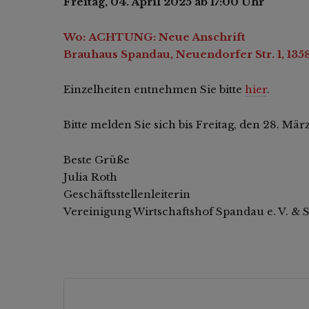
Freitag, 04. April 2025 ab 17:00 Uhr
Wo: ACHTUNG: Neue Anschrift
Brauhaus Spandau, Neuendorfer Str. 1, 135
Einzelheiten entnehmen Sie bitte
hier
.
Bitte melden Sie sich bis Freitag, den 28. Mä
Beste Grüße
Julia Roth
Geschäftsstellenleiterin
Vereinigung Wirtschaftshof Spandau e. V. & S