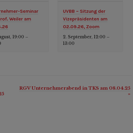
rnehmer-Seminar
UVBB – Sitzung der
Prof. Weiler am
Vizepräsidenten am
8.26
02.09.26, Zoom
ugust, 19:00
2. September, 12:00
–
–
0
13:00
RGV Unternehmerabend in TKS am 08.04.25
25
»