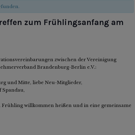
gefunden.
effen zum Frühlingsanfang am
rationsvereinbarungen zwischen der Vereinigung
nehmerverband Brandenburg-Berlin e.V.:
urg und Mitte, liebe Neu-Mitglieder,
f Spandau,
 Frühling willkommen heißen und in eine gemeinsame