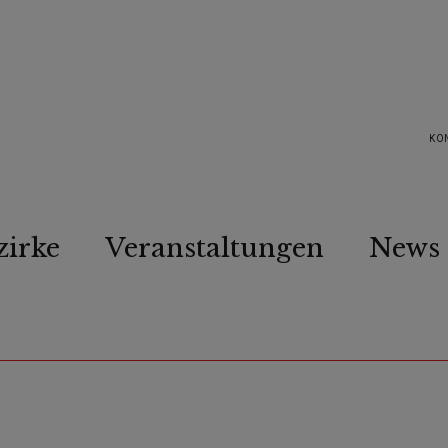
KO
zirke
Veranstaltungen
News