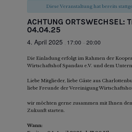
Diese Veranstaltung hat bereits statt
ACHTUNG ORTSWECHSEL: Tr
04.04.25
4. April 2025
17:00
20:00
,
–
Die Einladung erfolgt im Rahmen der Koope
Wirtschaftshof Spandau e.V. und dem Unter
Liebe Mitglieder, liebe Gäste aus Charlottenb
liebe Freunde der Vereinigung Wirtschaftsho
wir möchten gerne zusammen mit Ihnen den
Zukunft starten.
Wann: