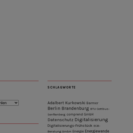
SCHLAGWORTE
Adalbert Kurkowski
Barmer
Berlin
Brandenburg
BTU Cottbus-
Senftenberg
comprend GmbH
Digitalisierung
Datenschutz
Digitalisierungs-Frühstück
ECB-
Energiewende
Beratung GmbH
Energie