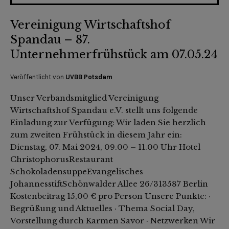
Vereinigung Wirtschaftshof
Spandau – 87.
Unternehmerfrühstück am 07.05.24
Veröffentlicht von
UVBB Potsdam
Unser Verbandsmitglied Vereinigung
Wirtschaftshof Spandau e.V. stellt uns folgende
Einladung zur Verfügung: Wir laden Sie herzlich
zum zweiten Frühstück in diesem Jahr ein:
Dienstag, 07. Mai 2024, 09.00 – 11.00 Uhr Hotel
ChristophorusRestaurant
SchokoladensuppeEvangelisches
JohannesstiftSchönwalder Allee 26/313587 Berlin
Kostenbeitrag 15,00 € pro Person Unsere Punkte: ·
Begrüßung und Aktuelles · Thema Social Day,
Vorstellung durch Karmen Savor · Netzwerken Wir