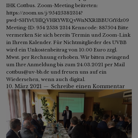
IHK Cottbus. Zoom-Meeting beitreten:
https://zoom.us/j/95425382314?
pwd=SHYvUHlQVHRYWEQvWnNXR1BBUGtYdz09
Meeting-ID: 954 2538 2314 Kenncode: 887504 Bitte
vermerken Sie sich bereits Termin und Zoom-Link
in Ihrem Kalender. Für Nichtmitglieder des UVBB
wird ein Unkostenbeitrag von 10.00 Euro zzgl.
Mwst. per Rechnung erhoben. Wir bitten zwingend
um Ihre Anmeldung bis zum 24.03.2021 per Mail
cottbus@uv-bb.de und freuen uns auf ein
Wiedersehen, wenn auch digital.
10. März 2021
Schreibe einen Kommentar