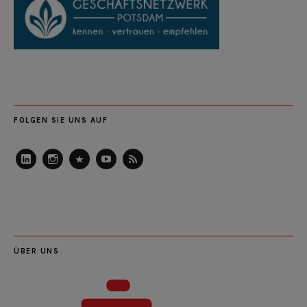
FOLGEN SIE UNS AUF
LinkedIn
Instagram
Slideshare
Youtube
RSS
Feed
ÜBER UNS