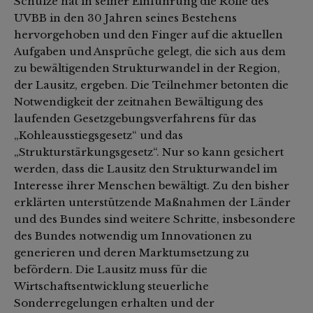
Schulze hat in seiner Einführung die Rolle des
UVBB in den 30 Jahren seines Bestehens
hervorgehoben und den Finger auf die aktuellen
Aufgaben und Ansprüche gelegt, die sich aus dem
zu bewältigenden Strukturwandel in der Region,
der Lausitz, ergeben. Die Teilnehmer betonten die
Notwendigkeit der zeitnahen Bewältigung des
laufenden Gesetzgebungsverfahrens für das
„Kohleausstiegsgesetz“ und das
„Strukturstärkungsgesetz“. Nur so kann gesichert
werden, dass die Lausitz den Strukturwandel im
Interesse ihrer Menschen bewältigt. Zu den bisher
erklärten unterstützende Maßnahmen der Länder
und des Bundes sind weitere Schritte, insbesondere
des Bundes notwendig um Innovationen zu
generieren und deren Marktumsetzung zu
befördern. Die Lausitz muss für die
Wirtschaftsentwicklung steuerliche
Sonderregelungen erhalten und der