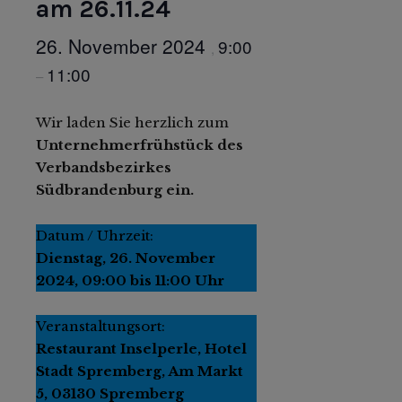
am 26.11.24
26. November 2024
9:00
,
11:00
–
Wir laden Sie herzlich zum
Unternehmerfrühstück des
Verbandsbezirkes
Südbrandenburg ein.
Datum / Uhrzeit:
Dienstag, 26. November
2024, 09:00 bis 11:00 Uhr
Veranstaltungsort:
Restaurant Inselperle, Hotel
Stadt Spremberg, Am Markt
5, 03130 Spremberg