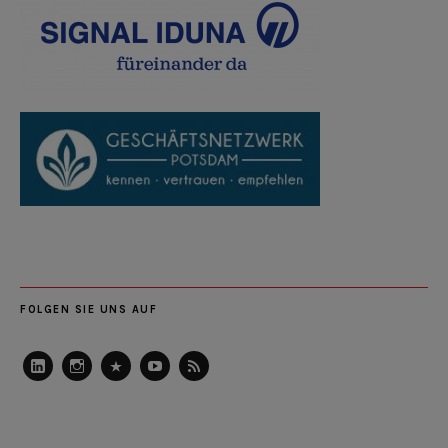
FOLGEN SIE UNS AUF
LinkedIn
Instagram
Slideshare
Youtube
RSS
Feed