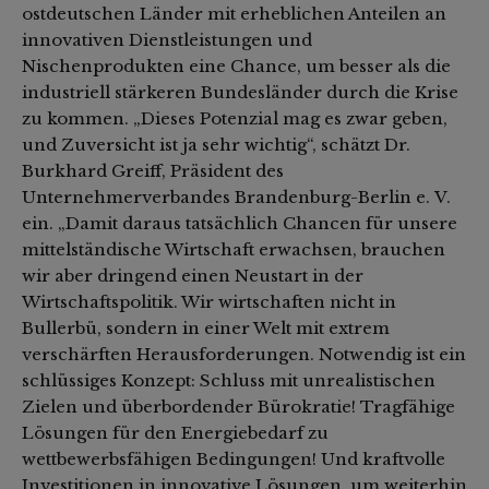
ostdeutschen Länder mit erheblichen Anteilen an
innovativen Dienstleistungen und
Nischenprodukten eine Chance, um besser als die
industriell stärkeren Bundesländer durch die Krise
zu kommen. „Dieses Potenzial mag es zwar geben,
und Zuversicht ist ja sehr wichtig“, schätzt Dr.
Burkhard Greiff, Präsident des
Unternehmerverbandes Brandenburg-Berlin e. V.
ein. „Damit daraus tatsächlich Chancen für unsere
mittelständische Wirtschaft erwachsen, brauchen
wir aber dringend einen Neustart in der
Wirtschaftspolitik. Wir wirtschaften nicht in
Bullerbü, sondern in einer Welt mit extrem
verschärften Herausforderungen. Notwendig ist ein
schlüssiges Konzept: Schluss mit unrealistischen
Zielen und überbordender Bürokratie! Tragfähige
Lösungen für den Energiebedarf zu
wettbewerbsfähigen Bedingungen! Und kraftvolle
Investitionen in innovative Lösungen, um weiterhin