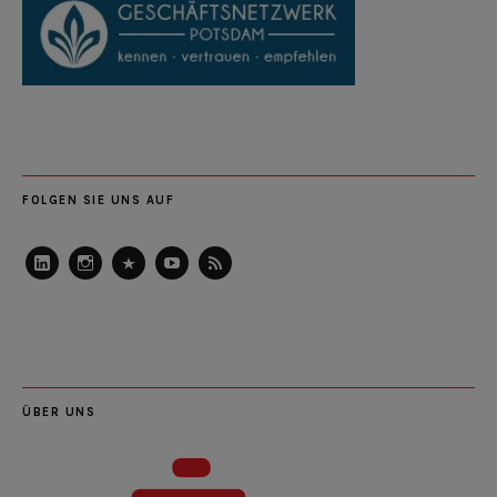
FOLGEN SIE UNS AUF
LinkedIn
Instagram
Slideshare
Youtube
RSS
Feed
ÜBER UNS