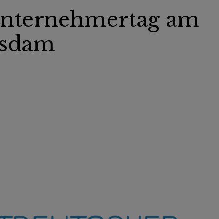
 Unternehmertag am
tsdam