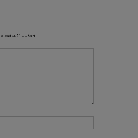
der sind mit
*
markiert