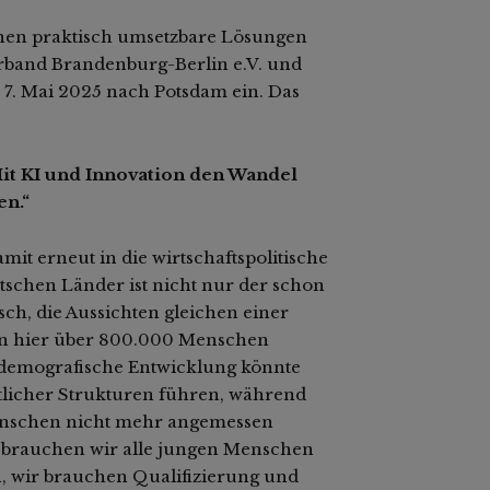
hen praktisch umsetzbare Lösungen
rband Brandenburg-Berlin e.V. und
7. Mai 2025 nach Potsdam ein. Das
 Mit KI und Innovation den Wandel
en.“
t erneut in die wirtschaftspolitische
utschen Länder ist nicht nur der schon
ch, die Aussichten gleichen einer
en hier über 800.000 Menschen
e demografische Entwicklung könnte
licher Strukturen führen, während
Menschen nicht mehr angemessen
on brauchen wir alle jungen Menschen
n, wir brauchen Qualifizierung und