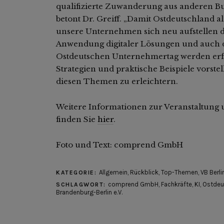
qualifizierte Zuwanderung aus anderen B
betont Dr. Greiff. „Damit Ostdeutschland al
unsere Unternehmen sich neu aufstellen d
Anwendung digitaler Lösungen und auch der
Ostdeutschen Unternehmertag werden erf
Strategien und praktische Beispiele vorste
diesen Themen zu erleichtern.
Weitere Informationen zur Veranstaltung
finden Sie
hier
.
Foto und Text: comprend GmbH
Allgemein
,
Rückblick
,
Top-Themen
,
VB Berli
KATEGORIE:
comprend GmbH
,
Fachkräfte
,
KI
,
Ostdeu
SCHLAGWORT:
Brandenburg-Berlin e.V.