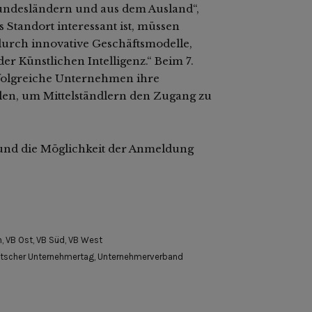
undesländern und aus dem Ausland“,
s Standort interessant ist, müssen
urch innovative Geschäftsmodelle,
 Künstlichen Intelligenz.“ Beim 7.
olgreiche Unternehmen ihre
llen, um Mittelständlern den Zugang zu
 und die Möglichkeit der Anmeldung
n
,
VB Ost
,
VB Süd
,
VB West
tscher Unternehmertag
,
Unternehmerverband