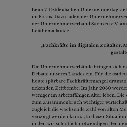
Beim 7. Ostdeutschen Unternehmertag ste
im Fokus. Dazu laden der Unternehmerve
der Unternehmerverband Sachsen e.V. am 
Leitthema lautet:
„Fachkräfte im digitalen Zeitalter:
gestalt
Die Unternehmerverbände bringen sich dami
Debatte unseres Landes ein. Für die ostde
heute spürbare Fachkräftemangel dramatis
tickenden Zeitbombe: Im Jahr 2030 werd
weniger im arbeitsfähigen Alter leben. Di
zum Zusammenbruch wichtiger wirtschaft
zugleich die wachsende Zahl von alten 
versorgt werden kann. „In dieser Situati
in den wirtschaftlich notwendigen Berufe