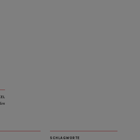
KEL
den
SCHLAGWORTE