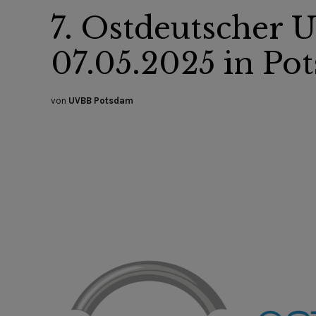
7. Ostdeutscher
07.05.2025 in Po
von
UVBB Potsdam