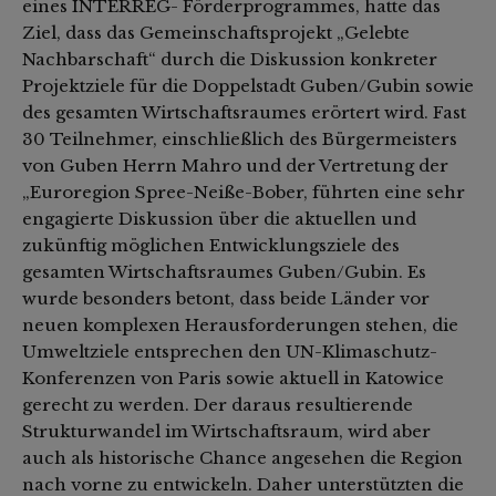
eines INTERREG- Förderprogrammes, hatte das
Ziel, dass das Gemeinschaftsprojekt „Gelebte
Nachbarschaft“ durch die Diskussion konkreter
Projektziele für die Doppelstadt Guben/Gubin sowie
des gesamten Wirtschaftsraumes erörtert wird. Fast
30 Teilnehmer, einschließlich des Bürgermeisters
von Guben Herrn Mahro und der Vertretung der
„Euroregion Spree-Neiße-Bober, führten eine sehr
engagierte Diskussion über die aktuellen und
zukünftig möglichen Entwicklungsziele des
gesamten Wirtschaftsraumes Guben/Gubin. Es
wurde besonders betont, dass beide Länder vor
neuen komplexen Herausforderungen stehen, die
Umweltziele entsprechen den UN-Klimaschutz-
Konferenzen von Paris sowie aktuell in Katowice
gerecht zu werden. Der daraus resultierende
Strukturwandel im Wirtschaftsraum, wird aber
auch als historische Chance angesehen die Region
nach vorne zu entwickeln. Daher unterstützten die