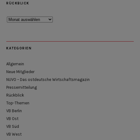
RÜCKBLICK
Rückblick
KATEGORIEN
Allgemein
Neue Mitglieder
NUVO – Das ostdeutsche Wirtschaftsmagazin
Pressemitteilung
Rückblick
Top-Themen
VB Berlin
VB Ost
VB Süd
VB West