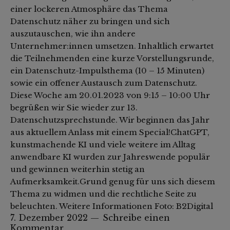
einer lockeren Atmosphäre das Thema
Datenschutz näher zu bringen und sich
auszutauschen, wie ihn andere
Unternehmer:innen umsetzen. Inhaltlich erwartet
die Teilnehmenden eine kurze Vorstellungsrunde,
ein Datenschutz-Impulsthema (10 – 15 Minuten)
sowie ein offener Austausch zum Datenschutz.
Diese Woche am 20.01.2023 von 9:15 – 10:00 Uhr
begrüßen wir Sie wieder zur 13.
Datenschutzsprechstunde. Wir beginnen das Jahr
aus aktuellem Anlass mit einem Special!ChatGPT,
kunstmachende KI und viele weitere im Alltag
anwendbare KI wurden zur Jahreswende populär
und gewinnen weiterhin stetig an
Aufmerksamkeit.Grund genug für uns sich diesem
Thema zu widmen und die rechtliche Seite zu
beleuchten. Weitere Informationen Foto: B2Digital
7. Dezember 2022
Schreibe einen
Kommentar