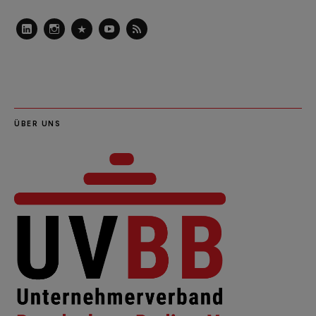
LinkedIn
Instagram
Slideshare
Youtube
RSS
Feed
ÜBER UNS