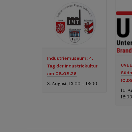
Industriemuseum: 4.
UVBB
Tag der Industriekultur
Südb
am 08.08.26
10.0
8. August, 13:00
18:00
–
10. A
12:0