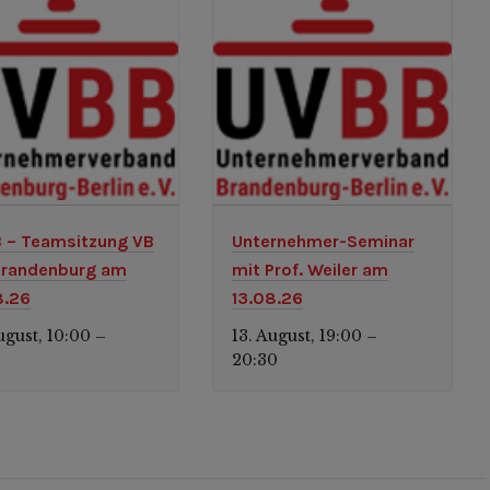
 – Teamsitzung VB
Unternehmer-Seminar
randenburg am
mit Prof. Weiler am
8.26
13.08.26
ugust, 10:00
13. August, 19:00
–
–
0
20:30