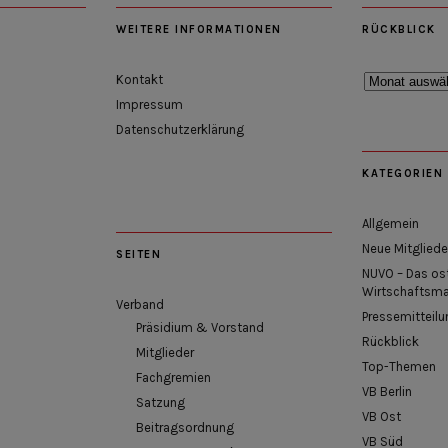
WEITERE INFORMATIONEN
RÜCKBLICK
Rückblick
Kontakt
Impressum
Datenschutzerklärung
KATEGORIEN
Allgemein
Neue Mitgliede
SEITEN
NUVO – Das os
Wirtschaftsm
Verband
Pressemitteilu
Präsidium & Vorstand
Rückblick
Mitglieder
Top-Themen
Fachgremien
VB Berlin
Satzung
VB Ost
Beitragsordnung
VB Süd