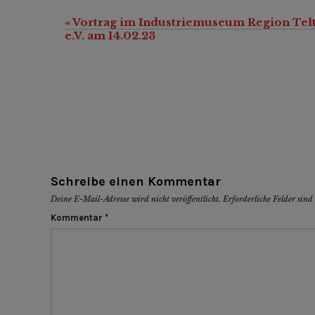
«
Vortrag im Industriemuseum Region Tel
Veranstaltung-
e.V. am 14.02.23
Navigation
Schreibe einen Kommentar
Deine E-Mail-Adresse wird nicht veröffentlicht.
Erforderliche Felder sin
Kommentar
*