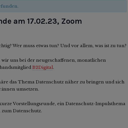
gefunden.
nde am 17.02.23, Zoom
ig? Wer muss etwas tun? Und vor allem, was ist zu tun?
 wir uns bei der neugeschaffenen, monatlichen
bandsmitglied
B2Digital
.
sphäre das Thema Datenschutz näher zu bringen und sich
:innen umsetzen.
kurze Vorstellungsrunde, ein Datenschutz-Impulsthema
ch zum Datenschutz.