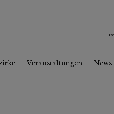
KO
zirke
Veranstaltungen
News