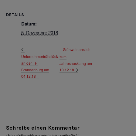
DETAILS
Datum:
5. Dezember 2018
Glühweinanstich
Unternehmerfrühstück
zum
an der TH
Jahresausklang am
Brandenburg am
10.12.18
04.12.18
Schreibe einen Kommentar
Deine E-Mail-Adresse wird nicht veröffentlicht.