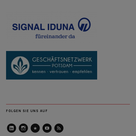
FOLGEN SIE UNS AUF
LinkedIn
Instagram
Slideshare
Youtube
RSS