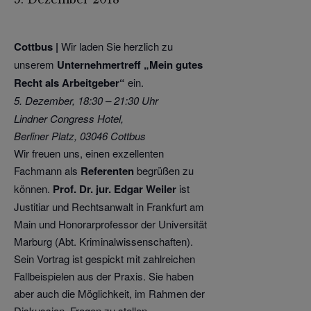
Cottbus |
Wir laden Sie herzlich zu
unserem
Unternehmertreff „Mein gutes
Recht als Arbeitgeber“
ein.
5. Dezember, 18:30 – 21:30 Uhr
Lindner Congress Hotel,
Berliner Platz, 03046 Cottbus
Wir freuen uns, einen exzellenten
Fachmann als
Referenten
begrüßen zu
können.
Prof. Dr. jur. Edgar Weiler
ist
Justitiar und Rechtsanwalt in Frankfurt am
Main und Honorarprofessor der Universität
Marburg (Abt. Kriminalwissenschaften).
Sein Vortrag ist gespickt mit zahlreichen
Fallbeispielen aus der Praxis. Sie haben
aber auch die Möglichkeit, im Rahmen der
Diskussion, Fragen zu stellen.