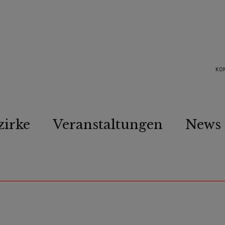
KO
zirke
Veranstaltungen
News