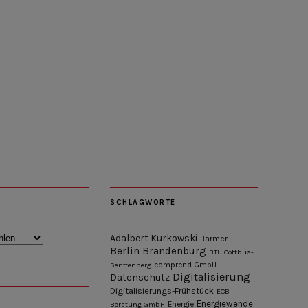
SCHLAGWORTE
Adalbert Kurkowski
Barmer
Berlin
Brandenburg
BTU Cottbus-
Senftenberg
comprend GmbH
Digitalisierung
Datenschutz
Digitalisierungs-Frühstück
ECB-
Energiewende
Beratung GmbH
Energie