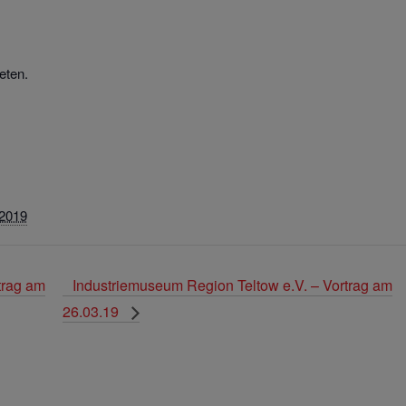
eten.
 2019
trag am
Industriemuseum Region Teltow e.V. – Vortrag am
26.03.19