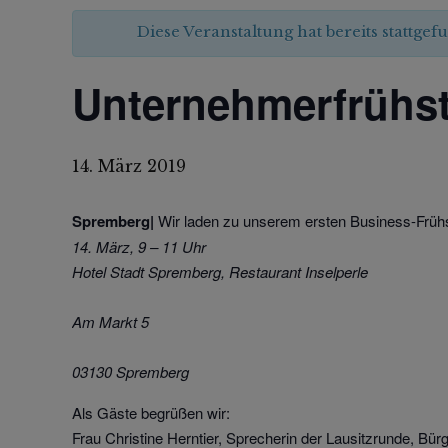
Diese Veranstaltung hat bereits stattgef
Unternehmerfrühs
14. März 2019
Spremberg|
Wir laden zu unserem ersten Business-Frühst
14. März, 9 – 11 Uhr
Hotel Stadt Spremberg, Restaurant Inselperle
Am Markt 5
03130 Spremberg
Als Gäste begrüßen wir:
Frau Christine Herntier, Sprecherin der Lausitzrunde, Bü