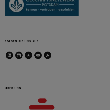
FOLGEN SIE UNS AUF
LinkedIn
Instagram
Slideshare
Youtube
RSS
Feed
ÜBER UNS