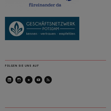
FOLGEN SIE UNS AUF
LinkedIn
Instagram
Slideshare
Youtube
RSS
Feed