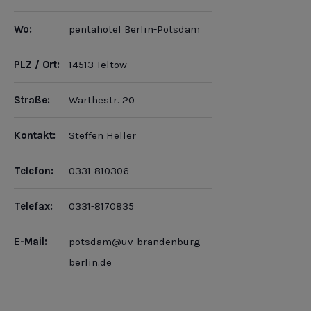
Wo:
pentahotel Berlin-Potsdam
PLZ / Ort:
14513 Teltow
Straße:
Warthestr. 20
Kontakt:
Steffen Heller
Telefon:
0331-810306
Telefax:
0331-8170835
E-Mail:
potsdam@uv-brandenburg-
berlin.de