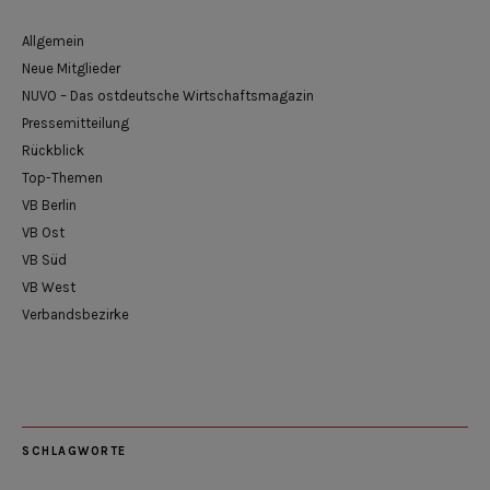
Allgemein
Neue Mitglieder
NUVO – Das ostdeutsche Wirtschaftsmagazin
Pressemitteilung
Rückblick
Top-Themen
VB Berlin
VB Ost
VB Süd
VB West
Verbandsbezirke
SCHLAGWORTE