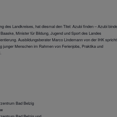
ng des Landkreises, hat diesmal den Titel: Azubi finden – Azubi bind
r Baaske, Minister für Bildung, Jugend und Sport des Landes
ientierung. Ausbildungsberater Marco Lindemann von der IHK spricht
ung junger Menschen im Rahmen von Ferienjobs, Praktika und
.
rzentrum Bad Belzig
ow
rzentrum Bad Belzig und