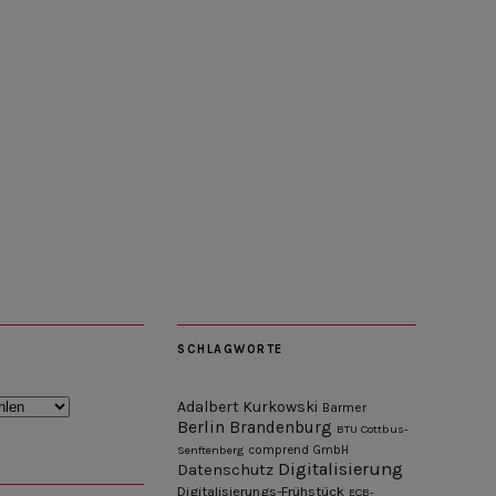
SCHLAGWORTE
Adalbert Kurkowski
Barmer
Berlin
Brandenburg
BTU Cottbus-
Senftenberg
comprend GmbH
Digitalisierung
Datenschutz
Digitalisierungs-Frühstück
ECB-