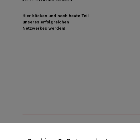
Hier klicken und noch heute Teil
unseres erfolgreichen
Netzwerkes werden!