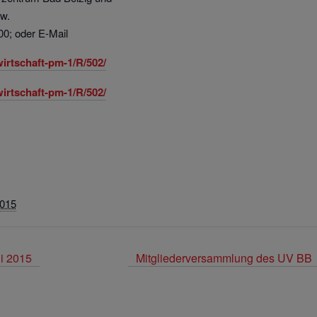
ow.
00; oder
E-Mail
wirtschaft-pm-1/R/502/
wirtschaft-pm-1/R/502/
2015
ni 2015
Mitgliederversammlung des UV BB