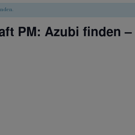
unden.
aft PM: Azubi finden –