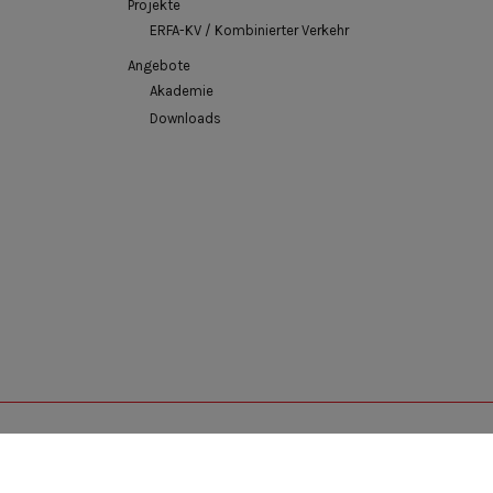
Projekte
ERFA-KV / Kombinierter Verkehr
Angebote
Akademie
Downloads