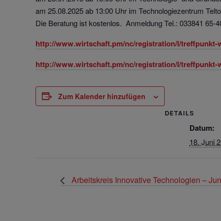
am 25.08.2025 ab 13:00 Uhr im Technologiezentrum Telt
Die Beratung ist kostenlos. Anmeldung Tel.: 033841 65-4
http://www.wirtschaft.pm/nc/registration/I/treffpunkt-
http://www.wirtschaft.pm/nc/registration/I/treffpunkt-
Zum Kalender hinzufügen
DETAILS
Datum:
18. Juni 
Arbeitskreis Innovative Technologien – Ju