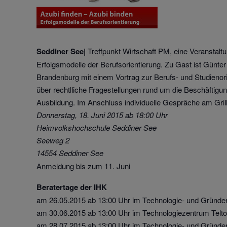
Seddiner See|
Treffpunkt Wirtschaft PM, eine Veranstaltu
Erfolgsmodelle der Berufsorientierung. Zu Gast ist Günte
Brandenburg mit einem Vortrag zur Berufs- und Studienor
über rechtlliche Fragestellungen rund um die Beschäftig
Ausbildung. Im Anschluss individuelle Gespräche am Grill
Donnerstag, 18. Juni 2015 ab 18:00 Uhr
Heimvolkshochschule Seddiner See
Seeweg 2
14554 Seddiner See
Anmeldung bis zum 11. Juni
Beratertage der IHK
am 26.05.2015 ab 13:00 Uhr im Technologie- und Gründe
am 30.06.2015 ab 13:00 Uhr im Technologiezentrum Telt
am 28.07.2015 ab 13:00 Uhr im Technologie- und Gründe