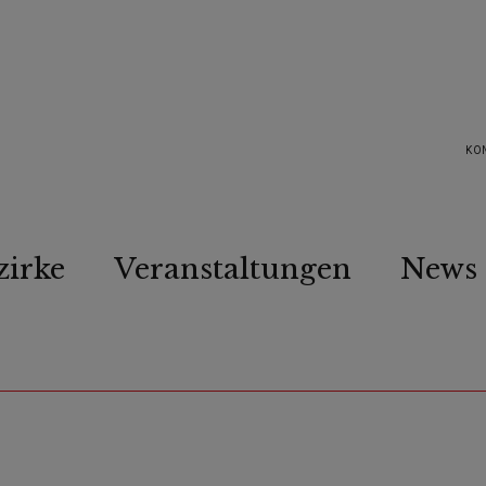
KO
zirke
Veranstaltungen
News