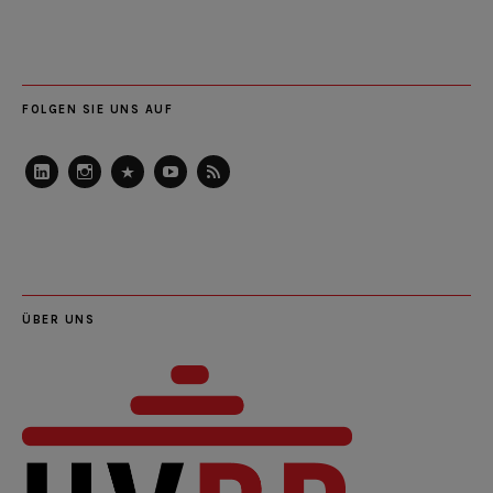
FOLGEN SIE UNS AUF
LinkedIn
Instagram
Slideshare
Youtube
RSS
Feed
ÜBER UNS