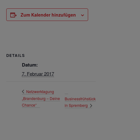
Zum Kalender hinzufügen
DETAILS
Datum:
7. Februar 2017
Netzwerktagung
„Brandenburg – Deine
Businessfrühstück
Chance“
in Spremberg