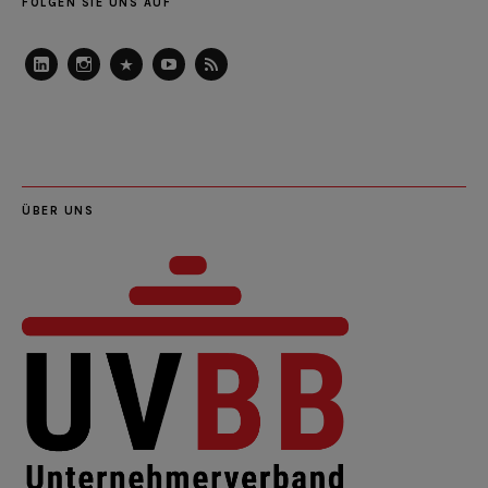
FOLGEN SIE UNS AUF
LinkedIn
Instagram
Slideshare
Youtube
RSS
Feed
ÜBER UNS