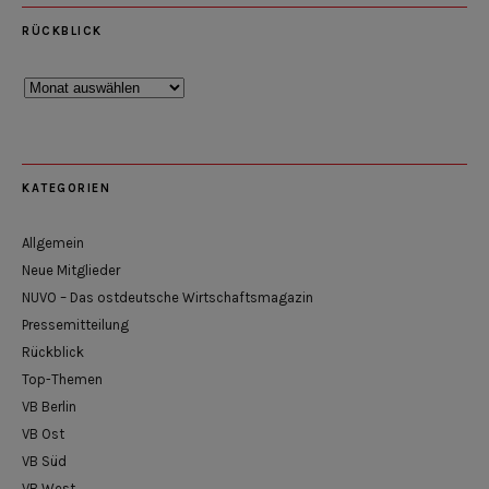
RÜCKBLICK
Rückblick
KATEGORIEN
Allgemein
Neue Mitglieder
NUVO – Das ostdeutsche Wirtschaftsmagazin
Pressemitteilung
Rückblick
Top-Themen
VB Berlin
VB Ost
VB Süd
VB West