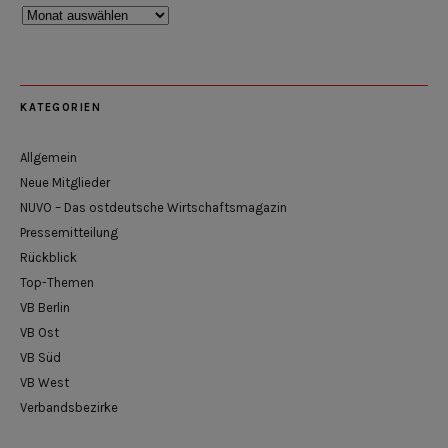
Rückblick
KATEGORIEN
Allgemein
Neue Mitglieder
NUVO – Das ostdeutsche Wirtschaftsmagazin
Pressemitteilung
Rückblick
Top-Themen
VB Berlin
VB Ost
VB Süd
VB West
Verbandsbezirke