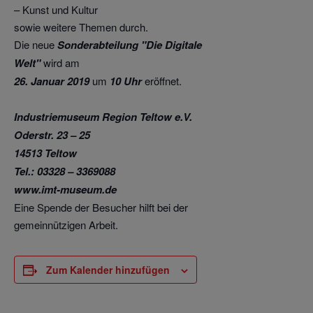
– Kunst und Kultur
sowie weitere Themen durch.
Die neue
Sonderabteilung "Die Digitale
Welt"
wird am
26. Januar 2019
um
10 Uhr
eröffnet.
Industriemuseum Region Teltow e.V.
Oderstr. 23 – 25
14513 Teltow
Tel.: 03328 – 3369088
www.imt-museum.de
Eine Spende der Besucher hilft bei der
gemeinnützigen Arbeit.
Zum Kalender hinzufügen