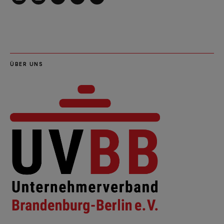
LinkedIn
Instagram
Slideshare
Youtube
RSS
Feed
ÜBER UNS