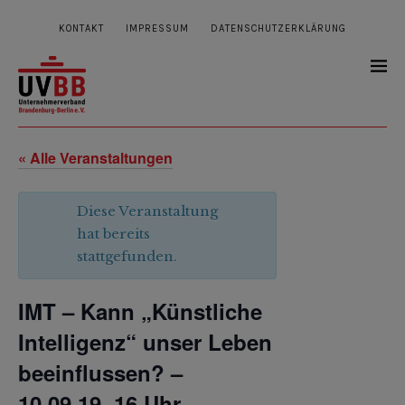
KONTAKT
IMPRESSUM
DATENSCHUTZERKLÄRUNG
« Alle Veranstaltungen
Diese Veranstaltung
hat bereits
stattgefunden.
IMT – Kann „Künstliche
Intelligenz“ unser Leben
beeinflussen? –
10.09.19, 16 Uhr