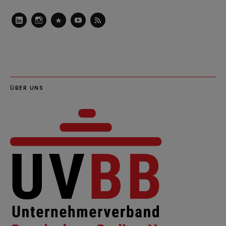
LinkedIn
Instagram
Slideshare
Youtube
RSS
Feed
ÜBER UNS