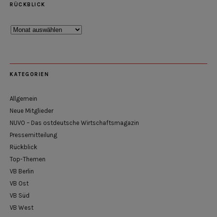
RÜCKBLICK
Rückblick
KATEGORIEN
Allgemein
Neue Mitglieder
NUVO – Das ostdeutsche Wirtschaftsmagazin
Pressemitteilung
Rückblick
Top-Themen
VB Berlin
VB Ost
VB Süd
VB West