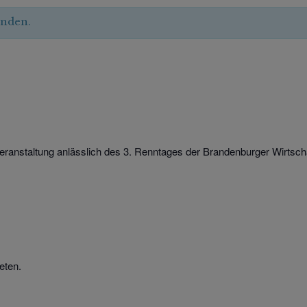
unden.
eranstaltung anlässlich des 3. Renntages der Brandenburger Wirtsch
eten.