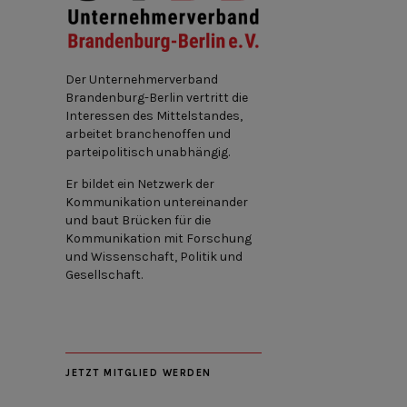
Der Unternehmerverband
Brandenburg-Berlin vertritt die
Interessen des Mittelstandes,
arbeitet branchenoffen und
parteipolitisch unabhängig.
Er bildet ein Netzwerk der
Kommunikation untereinander
und baut Brücken für die
Kommunikation mit Forschung
und Wissenschaft, Politik und
Gesellschaft.
JETZT MITGLIED WERDEN