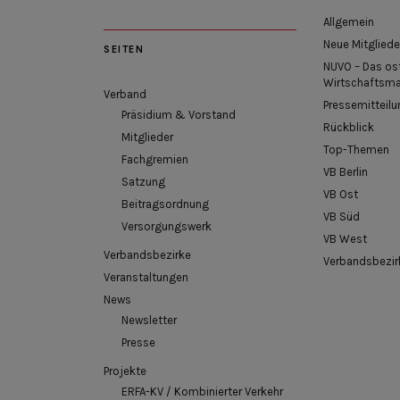
Allgemein
Neue Mitgliede
SEITEN
NUVO – Das os
Wirtschaftsm
Verband
Pressemitteilu
Präsidium & Vorstand
Rückblick
Mitglieder
Top-Themen
Fachgremien
VB Berlin
Satzung
VB Ost
Beitragsordnung
VB Süd
Versorgungswerk
VB West
Verbandsbezirke
Verbandsbezir
Veranstaltungen
News
Newsletter
Presse
Projekte
ERFA-KV / Kombinierter Verkehr