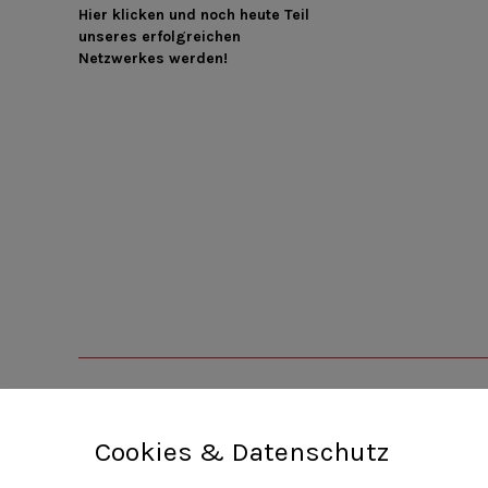
Hier klicken und noch heute Teil
unseres erfolgreichen
Netzwerkes werden!
Cookies & Datenschutz