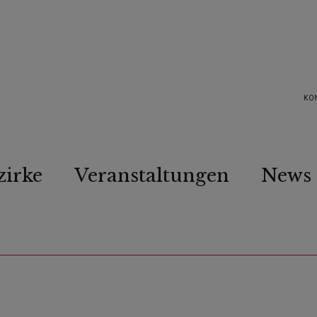
KO
zirke
Veranstaltungen
News