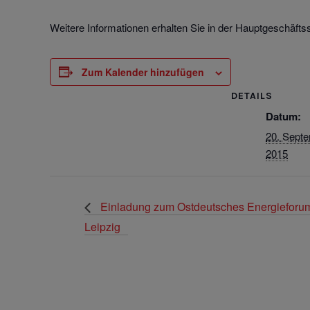
Weitere Informationen erhalten Sie in der Hauptgeschäftss
Zum Kalender hinzufügen
DETAILS
Datum:
20. Sept
2015
Einladung zum Ostdeutsches Energieforum 
Leipzig