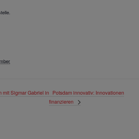
telle.
ember
mit Sigmar Gabriel in
Potsdam innovativ: Innovationen
finanzieren