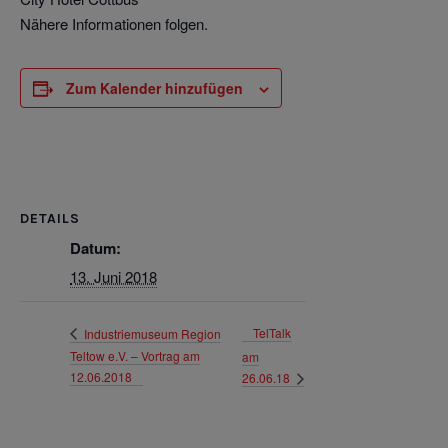
Nähere Informationen folgen.
Zum Kalender hinzufügen
DETAILS
Datum:
13. Juni 2018
TelTalk
Industriemuseum Region
Teltow e.V. – Vortrag am
am
12.06.2018
26.06.18