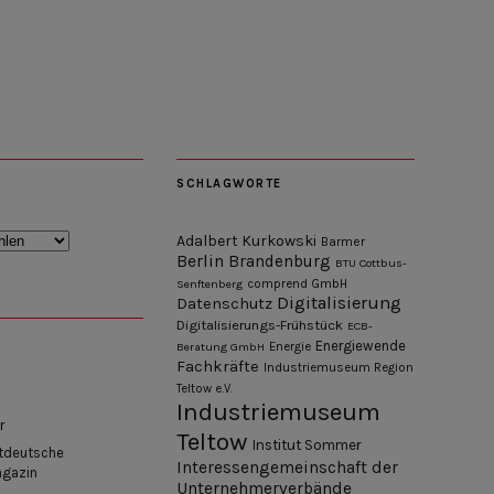
SCHLAGWORTE
Adalbert Kurkowski
Barmer
Berlin
Brandenburg
BTU Cottbus-
Senftenberg
comprend GmbH
Digitalisierung
Datenschutz
Digitalisierungs-Frühstück
ECB-
Energiewende
Beratung GmbH
Energie
Fachkräfte
Industriemuseum Region
Teltow e.V.
Industriemuseum
r
Teltow
Institut Sommer
tdeutsche
Interessengemeinschaft der
agazin
Unternehmerverbände