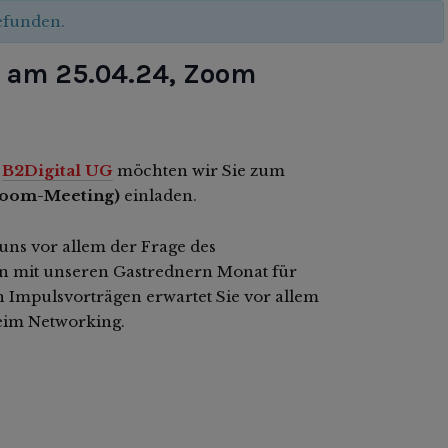
gefunden.
k am 25.04.24, Zoom
d
B2Digital UG
möchten wir Sie zum
 Zoom-Meeting)
einladen.
uns vor allem der Frage des
en mit unseren Gastrednern Monat für
Impulsvorträgen erwartet Sie vor allem
eim Networking.