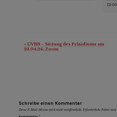
12:0
«
UVBB – Sitzung des Präsidiums am
Veranstaltung-
23.04.24, Zoom
Navigation
Schreibe einen Kommentar
Deine E-Mail-Adresse wird nicht veröffentlicht.
Erforderliche Felder sin
Kommentar
*