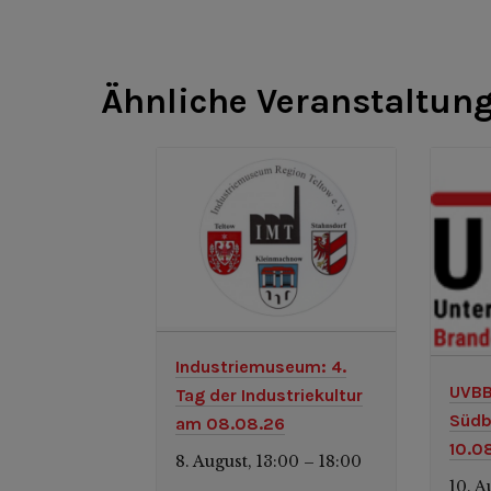
Ähnliche Veranstaltun
Industriemuseum: 4.
UVBB
Tag der Industriekultur
Südb
am 08.08.26
10.0
8. August, 13:00
18:00
–
10. A