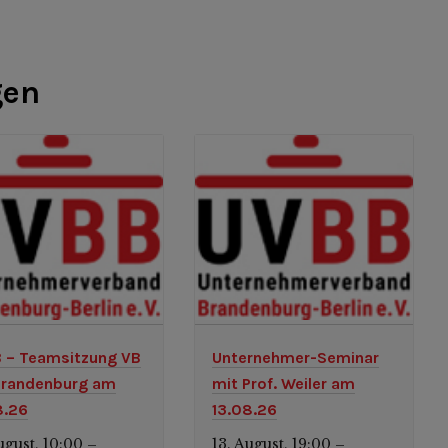
gen
 – Teamsitzung VB
Unternehmer-Seminar
randenburg am
mit Prof. Weiler am
8.26
13.08.26
ugust, 10:00
13. August, 19:00
–
–