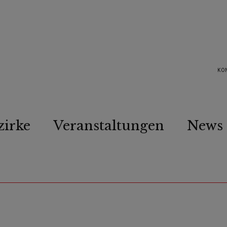
KO
zirke
Veranstaltungen
News