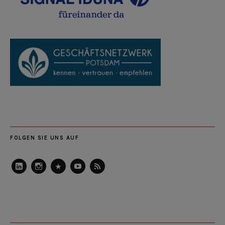
FOLGEN SIE UNS AUF
LinkedIn
Instagram
Slideshare
Youtube
RSS
Feed