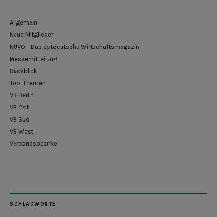
Allgemein
Neue Mitglieder
NUVO – Das ostdeutsche Wirtschaftsmagazin
Pressemitteilung
Rückblick
Top-Themen
VB Berlin
VB Ost
VB Süd
VB West
Verbandsbezirke
SCHLAGWORTE