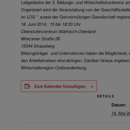
Leitgedanke der 3. Bildungs- und Wirtschaftskonferenz am
Organisiert wird die Veranstaltung von der Geschäftsstel
im LOS " sowie der Gemeinnützigen Gesellschaft regiona
18. Juni 2014, 15 bis 18:30 Uhr
Oberstufenzentrum Märkisch-Oderland
Wriezener Straße 28
15344 Strausberg
Bildungsträger und Unternehmen haben die Möglichkeit, si
den Arbeitskreisen einzubringen. Darüber hinaus ergeben
Wirtschaftsregion Ostbrandenburg.
Zum Kalender hinzufügen
DETAILS
Datum:
18. Mai 2