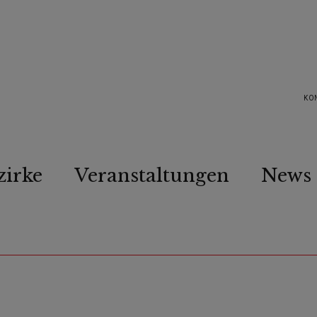
KO
zirke
Veranstaltungen
News