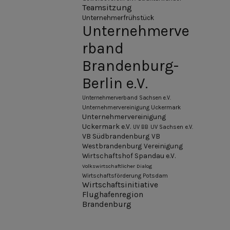
Teamsitzung
Unternehmerfrühstück
Unternehmerve
rband
Brandenburg-
Berlin e.V.
Unternehmerverband Sachsen e.V.
Unternehmervereinigung Uckermark
Unternehmervereinigung
Uckermark e.V.
UV BB
UV Sachsen e.V.
VB Südbrandenburg
VB
Westbrandenburg
Vereinigung
Wirtschaftshof Spandau e.V.
Volkswirtschaftlicher Dialog
Wirtschaftsförderung Potsdam
Wirtschaftsinitiative
Flughafenregion
Brandenburg