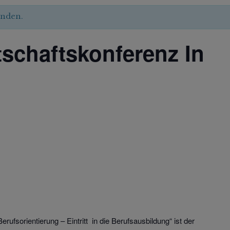
unden.
tschaftskonferenz In
erufsorientierung – Eintritt in die Berufsausbildung“ ist der