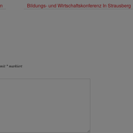
en
Bildungs- und Wirtschaftskonferenz In Strausberg
d mit
*
markiert