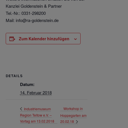
Kanzlei Goldenstein & Partner
Tel.-Nr.: 0331-298200
Mail: info@ra-goldenstein.de
Zum Kalender hinzufügen
DETAILS
Datum:
14. Februar 2018
Workshop in
Industriemuseum
Region Teltow e.V. –
Hoppegarten am
Vortag am 13.02.2018
20.02.18