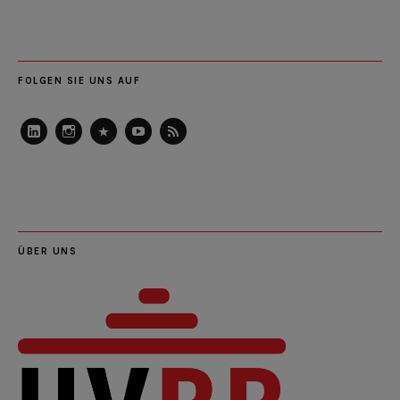
FOLGEN SIE UNS AUF
LinkedIn
Instagram
Slideshare
Youtube
RSS
Feed
ÜBER UNS