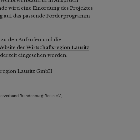
 Wettbewerbsaufruf in Anspruch
e wird eine Einordung des Projektes
g auf das passende Förderprogramm
 zu den Aufrufen und die
ebsite der Wirtschaftsregion Lausitz
derzeit eingesehen werden.
sregion Lausitz GmbH
rverband Brandenburg-Berlin e.V.
,