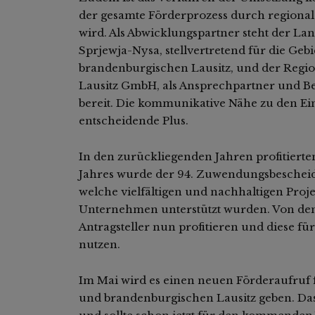
der gesamte Förderprozess durch regionale
wird. Als Abwicklungspartner steht der La
Sprjewja-Nysa, stellvertretend für die Geb
brandenburgischen Lausitz, und der Region
Lausitz GmbH, als Ansprechpartner und Beg
bereit. Die kommunikative Nähe zu den Einr
entscheidende Plus.
In den zurückliegenden Jahren profitierte
Jahres wurde der 94. Zuwendungsbescheid a
welche vielfältigen und nachhaltigen Proj
Unternehmen unterstützt wurden. Von den
Antragsteller nun profitieren und diese 
nutzen.
Im Mai wird es einen neuen Förderaufruf
und brandenburgischen Lausitz geben. Das