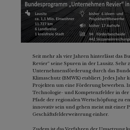
Seit mehr als vier Jahren hinterlässt d
Revier“ seine Spuren in der Lausitz. Sehr 
Unternehmensförderung durch das Bundes
Klimaschutz (BMWK) etabliert. Jedes Jahr
Projekten um eine Förderung bewerben. 
Technologie- und Kompetenzfelder in der 
Pfade der regionalen Wertschöpfung zu en
innovativ sein und gehen meist mit einer
Geschäftsfelderweiterung einher.
Zudem ist das Verfahren der Umsetzung ko