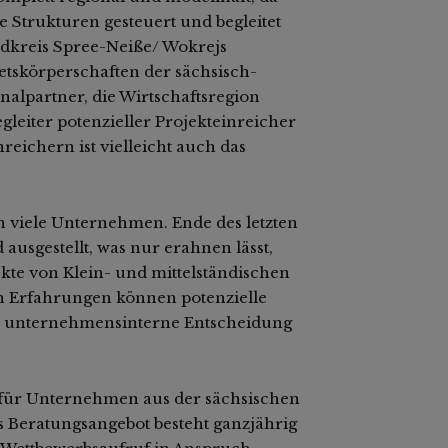
 Strukturen gesteuert und begleitet
ndkreis Spree-Neiße/ Wokrejs
ietskörperschaften der sächsisch-
alpartner, die Wirtschaftsregion
leiter potenzieller Projekteinreicher
eichern ist vielleicht auch das
n viele Unternehmen. Ende des letzten
usgestellt, was nur erahnen lässt,
ekte von Klein- und mittelständischen
 Erfahrungen können potenzielle
für unternehmensinterne Entscheidung
 für Unternehmen aus der sächsischen
 Beratungsangebot besteht ganzjährig