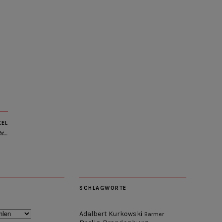
KEL
ht…
SCHLAGWORTE
Adalbert Kurkowski
Barmer