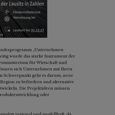
as Bundesprogramm „Unternehmen
zeitig wurde das starke Instrument der
ministerium für Wirtschaft und
 können sich Unternehmen mit Ihren
Im Schwerpunkt geht es darum, neue
Region zu befördern und alternative
twickeln. Die Projektideen müssen
 Produktentwicklung oder
mplett regional und modellhaft, da