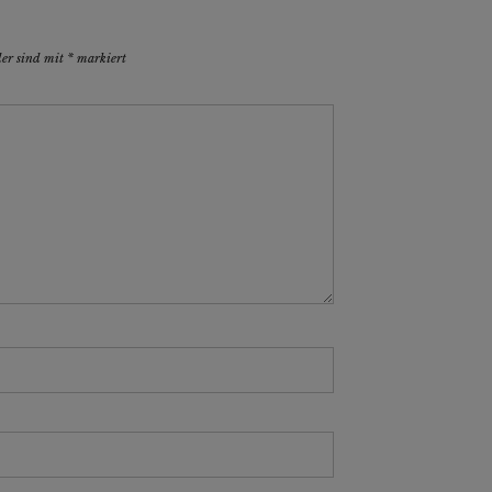
der sind mit
*
markiert