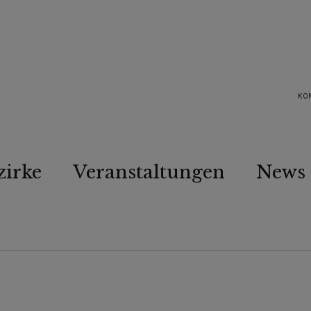
KO
zirke
Veranstaltungen
News