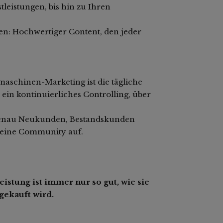
leistungen, bis hin zu Ihren
hen: Hochwertiger Content, den jeder
aschinen-Marketing ist die tägliche
ein kontinuierliches Controlling, über
tgenau Neukunden, Bestandskunden
e eine Community auf.
istung ist immer nur so gut, wie sie
ekauft wird.