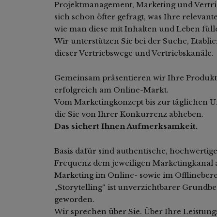
Projektmanagement, Marketing und Vertrie
sich schon öfter gefragt, was Ihre relevan
wie man diese mit Inhalten und Leben fül
Wir unterstützen Sie bei der Suche, Etabli
dieser Vertriebswege und Vertriebskanäle.
Gemeinsam präsentieren wir Ihre Produkte
erfolgreich am Online-Markt.
Vom Marketingkonzept bis zur täglichen 
die Sie von Ihrer Konkurrenz abheben.
Das sichert Ihnen Aufmerksamkeit.
Basis dafür sind authentische, hochwertige 
Frequenz dem jeweiligen Marketingkanal a
Marketing im Online- sowie im Offlineberei
„Storytelling“ ist unverzichtbarer Grundb
geworden.
Wir sprechen über Sie. Über Ihre Leistungsf