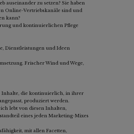
b auseinander zu setzen? Sie haben
ten Online-Vertriebskanäle sind und
len kann?
erung und kontinuierlichen Pflege
, Dienstleistungen und Ideen
Umsetzung. Frischer Wind und Wege,
Inhalte, die kontinuierlich, in ihrer
ngepasst, produziert werden.
ch lebt von diesen Inhalten,
estandteil eines jeden Marketing-Mixes
ähigkeit, mit allen Facetten,