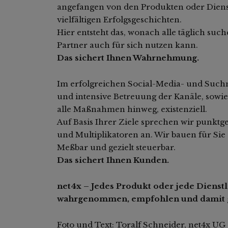
angefangen von den Produkten oder Dienst
vielfältigen Erfolgsgeschichten.
Hier entsteht das, wonach alle täglich suc
Partner auch für sich nutzen kann.
Das sichert Ihnen Wahrnehmung.
Im erfolgreichen Social-Media- und Suchm
und intensive Betreuung der Kanäle, sowie 
alle Maßnahmen hinweg, existenziell.
Auf Basis Ihrer Ziele sprechen wir punk
und Multiplikatoren an. Wir bauen für Si
Meßbar und gezielt steuerbar.
Das sichert Ihnen Kunden.
net4x – Jedes Produkt oder jede Dienstle
wahrgenommen, empfohlen und damit g
Foto und Text: Toralf Schneider, net4x UG