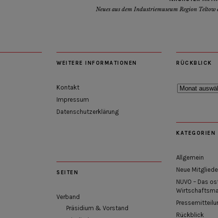
Neues aus dem Industriemuseum Region Teltow e
WEITERE INFORMATIONEN
RÜCKBLICK
Rückblick
Kontakt
Impressum
Datenschutzerklärung
KATEGORIEN
Allgemein
Neue Mitgliede
SEITEN
NUVO – Das os
Wirtschaftsm
Verband
Pressemitteilu
Präsidium & Vorstand
Rückblick