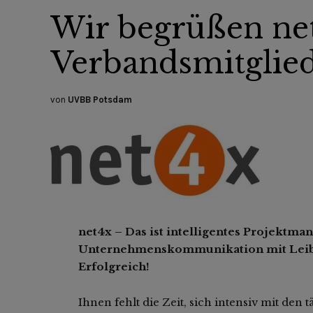
Wir begrüßen net
Verbandsmitglie
von
UVBB Potsdam
net4x – Das ist intelligentes Projektm
Unternehmenskommunikation mit Leib un
Erfolgreich!
Ihnen fehlt die Zeit, sich intensiv mit de