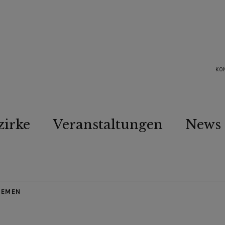
KO
zirke
Veranstaltungen
News
HEMEN